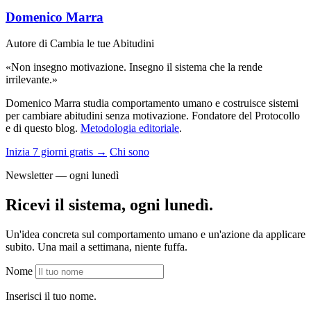
Domenico Marra
Autore di Cambia le tue Abitudini
«Non insegno motivazione. Insegno il sistema che la rende
irrilevante.»
Domenico Marra studia comportamento umano e costruisce sistemi
per cambiare abitudini senza motivazione. Fondatore del Protocollo
e di questo blog.
Metodologia editoriale
.
Inizia 7 giorni gratis →
Chi sono
Newsletter — ogni lunedì
Ricevi il sistema, ogni lunedì.
Un'idea concreta sul comportamento umano e un'azione da applicare
subito. Una mail a settimana, niente fuffa.
Nome
Inserisci il tuo nome.