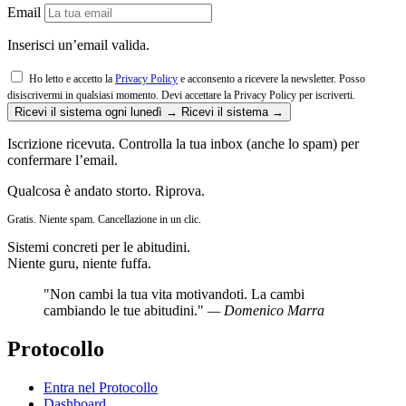
Email
Inserisci un’email valida.
Ho letto e accetto la
Privacy Policy
e acconsento a ricevere la newsletter. Posso
disiscrivermi in qualsiasi momento.
Devi accettare la Privacy Policy per iscriverti.
Ricevi il sistema ogni lunedì →
Ricevi il sistema →
Iscrizione ricevuta. Controlla la tua inbox (anche lo spam) per
confermare l’email.
Qualcosa è andato storto. Riprova.
Gratis. Niente spam. Cancellazione in un clic.
Sistemi concreti per le abitudini.
Niente guru, niente fuffa.
"Non cambi la tua vita motivandoti. La cambi
cambiando le tue abitudini."
— Domenico Marra
Protocollo
Entra nel Protocollo
Dashboard