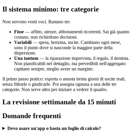
Il sistema minimo: tre categorie
Non servono venti voci. Bastano tre:
Fisse
— affitto, utenze, abbonamenti ricorrenti. Sai già quanto
costano, non richiedono decisioni.
Variabili
— spesa, benzina, uscite. Cambiano ogni mese,
sono il punto dove si nasconde la maggior parte della
dispersione.
Una tantum
— la riparazione imprevista, il regalo, il dentista.
Non pianificabili nel dettaglio, ma prevedibili nell'aggregato:
capitano sempre, meglio avere un margine.
Il primo passo pratico: esporta o annota trenta giorni di uscite reali,
senza filtrarle o giudicarle. Poi assegna ognuna a una delle tre
categorie. Non serve altro per iniziare a vedere il quadro.
La revisione settimanale da 15 minuti
Domande frequenti
Devo usare un'app o basta un foglio di calcolo?