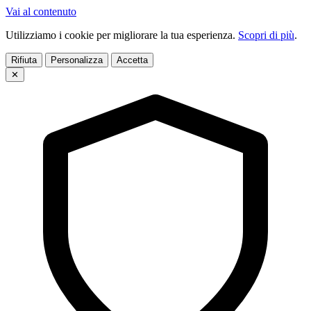
Vai al contenuto
Utilizziamo i cookie per migliorare la tua esperienza.
Scopri di più
.
Rifiuta
Personalizza
Accetta
✕