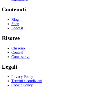
Contenuti
Blog
Shop
Podcast
Risorse
Chi sono
Contatti
Come scrivo
Legali
Privacy Policy
Termini e condizioni
Cookie Policy