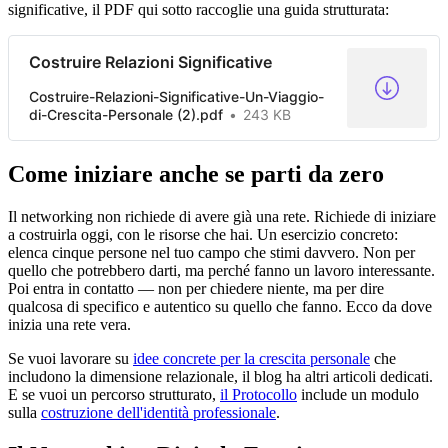
significative, il PDF qui sotto raccoglie una guida strutturata:
Costruire Relazioni Significative
Costruire-Relazioni-Significative-Un-Viaggio-
di-Crescita-Personale (2).pdf
243 KB
Come iniziare anche se parti da zero
Il networking non richiede di avere già una rete. Richiede di iniziare
a costruirla oggi, con le risorse che hai. Un esercizio concreto:
elenca cinque persone nel tuo campo che stimi davvero. Non per
quello che potrebbero darti, ma perché fanno un lavoro interessante.
Poi entra in contatto — non per chiedere niente, ma per dire
qualcosa di specifico e autentico su quello che fanno. Ecco da dove
inizia una rete vera.
Se vuoi lavorare su
idee concrete per la crescita personale
che
includono la dimensione relazionale, il blog ha altri articoli dedicati.
E se vuoi un percorso strutturato,
il Protocollo
include un modulo
sulla
costruzione dell'identità professionale
.