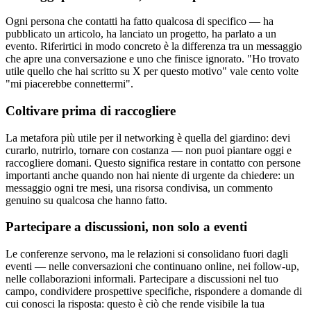
Ogni persona che contatti ha fatto qualcosa di specifico — ha
pubblicato un articolo, ha lanciato un progetto, ha parlato a un
evento. Riferirtici in modo concreto è la differenza tra un messaggio
che apre una conversazione e uno che finisce ignorato. "Ho trovato
utile quello che hai scritto su X per questo motivo" vale cento volte
"mi piacerebbe connettermi".
Coltivare prima di raccogliere
La metafora più utile per il networking è quella del giardino: devi
curarlo, nutrirlo, tornare con costanza — non puoi piantare oggi e
raccogliere domani. Questo significa restare in contatto con persone
importanti anche quando non hai niente di urgente da chiedere: un
messaggio ogni tre mesi, una risorsa condivisa, un commento
genuino su qualcosa che hanno fatto.
Partecipare a discussioni, non solo a eventi
Le conferenze servono, ma le relazioni si consolidano fuori dagli
eventi — nelle conversazioni che continuano online, nei follow-up,
nelle collaborazioni informali. Partecipare a discussioni nel tuo
campo, condividere prospettive specifiche, rispondere a domande di
cui conosci la risposta: questo è ciò che rende visibile la tua