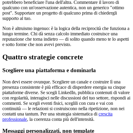
potrebbero beneficiare l'una dell'altra. Commentare il lavoro di
qualcuno con un'osservazione autentica, non un generico "ottimo
post". Supportare un progetto di qualcuno prima di chiedergli
supporto al tuo.
Non è altruismo ingenuo: è la logica della reciprocità che funziona a
lungo termine. Chi dà senza calcolo immediato costruisce una
reputazione che torna indietro — di solito quando meno te lo aspetti
e sotto forme che non avevi previsto.
Quattro strategie concrete
Scegliere una piattaforma e dominarla
Non devi essere ovunque. Scegliere un canale e costruire lì una
presenza consistente è più efficace di disperdere energia su cinque
piattaforme diverse. Se scegli LinkedIn, pubblica contenuti di valore
con regolarità, interagisci nelle discussioni del tuo settore, rispondi ai
commenti. Se scegli eventi fisici, sceglili con cura e vai con
continuità — le relazioni si costruiscono nella ripetizione, non nei
contatti una tantum. Per una strategia sistematica di
crescita
professionale
, la coerenza conta più dell'intensità.
Messaggi personalizzati, non template