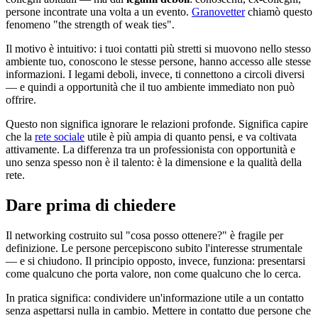
persone incontrate una volta a un evento.
Granovetter
chiamò questo
fenomeno "the strength of weak ties".
Il motivo è intuitivo: i tuoi contatti più stretti si muovono nello stesso
ambiente tuo, conoscono le stesse persone, hanno accesso alle stesse
informazioni. I legami deboli, invece, ti connettono a circoli diversi
— e quindi a opportunità che il tuo ambiente immediato non può
offrire.
Questo non significa ignorare le relazioni profonde. Significa capire
che la
rete sociale
utile è più ampia di quanto pensi, e va coltivata
attivamente. La differenza tra un professionista con opportunità e
uno senza spesso non è il talento: è la dimensione e la qualità della
rete.
Dare prima di chiedere
Il networking costruito sul "cosa posso ottenere?" è fragile per
definizione. Le persone percepiscono subito l'interesse strumentale
— e si chiudono. Il principio opposto, invece, funziona: presentarsi
come qualcuno che porta valore, non come qualcuno che lo cerca.
In pratica significa: condividere un'informazione utile a un contatto
senza aspettarsi nulla in cambio. Mettere in contatto due persone che