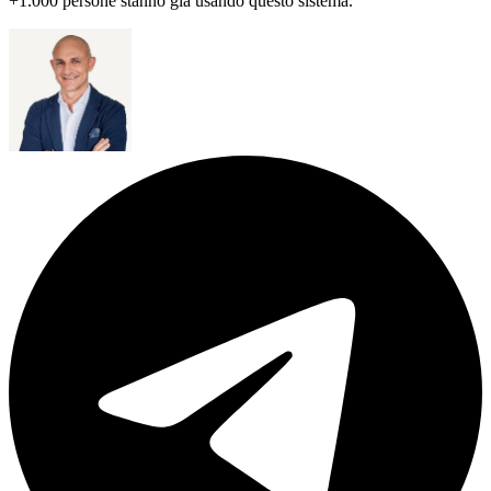
+1.000 persone stanno già usando questo sistema.