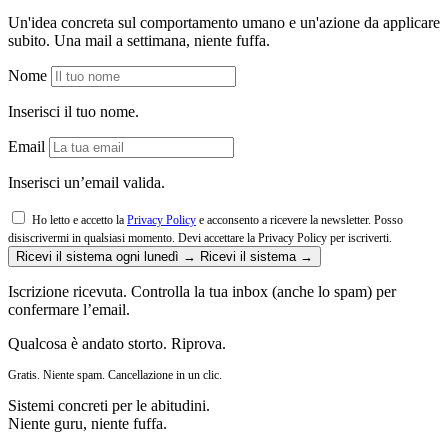
Un'idea concreta sul comportamento umano e un'azione da applicare
subito. Una mail a settimana, niente fuffa.
Nome
Inserisci il tuo nome.
Email
Inserisci un’email valida.
Ho letto e accetto la
Privacy Policy
e acconsento a ricevere la newsletter. Posso
disiscrivermi in qualsiasi momento.
Devi accettare la Privacy Policy per iscriverti.
Ricevi il sistema ogni lunedì →
Ricevi il sistema →
Iscrizione ricevuta. Controlla la tua inbox (anche lo spam) per
confermare l’email.
Qualcosa è andato storto. Riprova.
Gratis. Niente spam. Cancellazione in un clic.
Sistemi concreti per le abitudini.
Niente guru, niente fuffa.