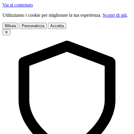
Vai al contenuto
Utilizziamo i cookie per migliorare la tua esperienza.
Scopri di più
.
Rifiuta
Personalizza
Accetta
✕