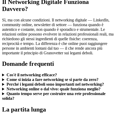
Il Networking Digitale Funziona
Davvero?
Sì, ma con alcune condizioni. Il networking digitale — LinkedIn,
community online, newsletter di settore — funziona quando è
autentico e costante, non quando è sporadico e strumentale. Le
relazioni online possono evolvere in relazioni professionali reali, ma
richiedono gli stessi ingredienti di quelle fisiche: coerenza,
reciprocità e tempo. La differenza è che online puoi raggiungere
persone in ambienti lontani dal tuo — il che rende ancora più
importante il principio di Granovetter sui legami deboli.
Domande frequenti
Cos'è il networking efficace?
Come si inizia a fare networking se si parte da zero?
Perché i legami deboli sono importanti nel networking?
Networking online o dal vivo: quale funziona meglio?
Quanto tempo serve per costruire una rete professionale
solida?
La partita lunga