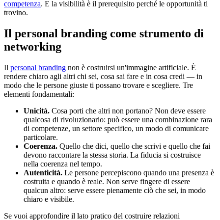
competenza
. E la visibilità è il prerequisito perché le opportunità ti
trovino.
Il personal branding come strumento di
networking
Il
personal branding
non è costruirsi un'immagine artificiale. È
rendere chiaro agli altri chi sei, cosa sai fare e in cosa credi — in
modo che le persone giuste ti possano trovare e scegliere. Tre
elementi fondamentali:
Unicità.
Cosa porti che altri non portano? Non deve essere
qualcosa di rivoluzionario: può essere una combinazione rara
di competenze, un settore specifico, un modo di comunicare
particolare.
Coerenza.
Quello che dici, quello che scrivi e quello che fai
devono raccontare la stessa storia. La fiducia si costruisce
nella coerenza nel tempo.
Autenticità.
Le persone percepiscono quando una presenza è
costruita e quando è reale. Non serve fingere di essere
qualcun altro: serve essere pienamente ciò che sei, in modo
chiaro e visibile.
Se vuoi approfondire il lato pratico del costruire relazioni