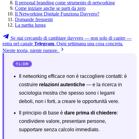
Il personal branding come strumento di networking
Come iniziare anche se parti da zero
Il Networking Digitale Funziona Davvero?
Domande frequenti
La partita lunga
Se stai cercando di cambiare davvero — non solo di capire —
entra nel canale
Telegram
. Ogni settimana una cosa concreta.
Niente teoria, niente rumore.
TL;DR
Il networking efficace non è raccogliere contatti: è
costruire
relazioni autentiche
— e la ricerca in
sociologia mostra che spesso sono i legami
deboli, non i forti, a creare le opportunità vere.
Il principio di base è
dare prima di chiedere
:
condividere valore, presentare persone,
supportare senza calcolo immediato.