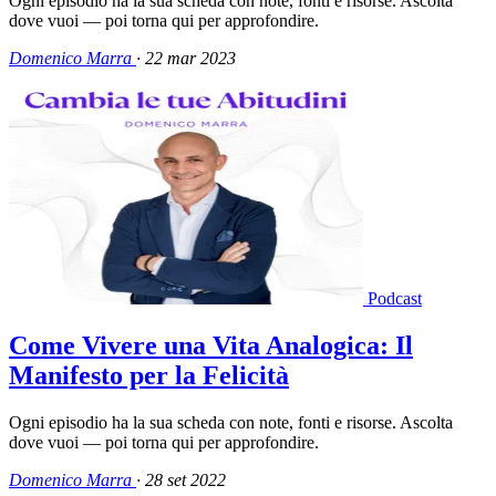
Ogni episodio ha la sua scheda con note, fonti e risorse. Ascolta
dove vuoi — poi torna qui per approfondire.
Domenico Marra
·
22 mar 2023
Podcast
Come Vivere una Vita Analogica: Il
Manifesto per la Felicità
Ogni episodio ha la sua scheda con note, fonti e risorse. Ascolta
dove vuoi — poi torna qui per approfondire.
Domenico Marra
·
28 set 2022