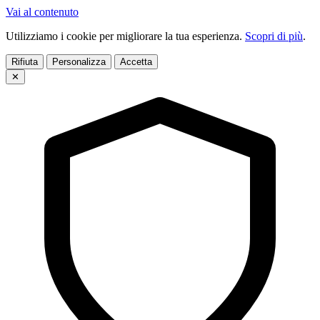
Vai al contenuto
Utilizziamo i cookie per migliorare la tua esperienza.
Scopri di più
.
Rifiuta
Personalizza
Accetta
✕