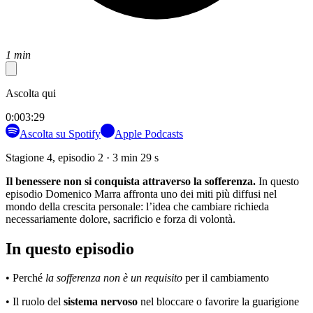
1 min
Ascolta qui
0:00
3:29
Ascolta su Spotify
Apple Podcasts
Stagione 4, episodio 2 · 3 min 29 s
Il benessere non si conquista attraverso la sofferenza.
In questo
episodio Domenico Marra affronta uno dei miti più diffusi nel
mondo della crescita personale: l’idea che cambiare richieda
necessariamente dolore, sacrificio e forza di volontà.
In questo episodio
• Perché
la sofferenza non è un requisito
per il cambiamento
• Il ruolo del
sistema nervoso
nel bloccare o favorire la guarigione