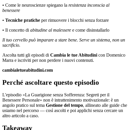
• Come le neuroscienze spiegano la
resistenza inconscia al
benessere
•
Tecniche pratiche
per rimuovere i blocchi senza forzare
• Il concetto di
abitudine al malessere
e come disinstallarlo
Il tuo cervello può imparare a stare bene. Serve un sistema, non un
sacrificio.
Ascolta tutti gli episodi di
Cambia le tue Abitudini
con Domenico
Marra e iscriviti per non perdere i nuovi contenuti.
cambialetueabitudini.com
Perché ascoltare questo episodio
L'episodio «La Guarigione senza Sofferenza: Segreti per il
Benessere Personale» non è intrattenimento motivazionale: è un
angolo pratico sul tema
Gestione del tempo
, allineato alle guide che
usiamo nel percorso — così ascolti e poi applichi senza cercare un
altro articolo a caso.
Takeaway