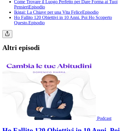
Come Trovare il Luogo Perfetto per Dare Forma ai Tuoi
PensieriEpisodio
Ikigai: La Chiave per una Vita FeliceEpisodio
Ho Fallito 120 Obiettivi in 10 Anni. Poi Ho Scoperto
Questo.Episodio
Altri episodi
Podcast
Ho Fallito 120 Obiettivi in 10 Anni. Poi