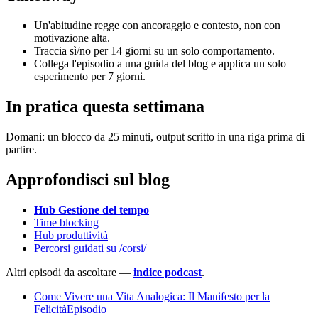
Un'abitudine regge con ancoraggio e contesto, non con
motivazione alta.
Traccia sì/no per 14 giorni su un solo comportamento.
Collega l'episodio a una guida del blog e applica un solo
esperimento per 7 giorni.
In pratica questa settimana
Domani: un blocco da 25 minuti, output scritto in una riga prima di
partire.
Approfondisci sul blog
Hub Gestione del tempo
Time blocking
Hub produttività
Percorsi guidati su /corsi/
Altri episodi da ascoltare —
indice podcast
.
Come Vivere una Vita Analogica: Il Manifesto per la
FelicitàEpisodio