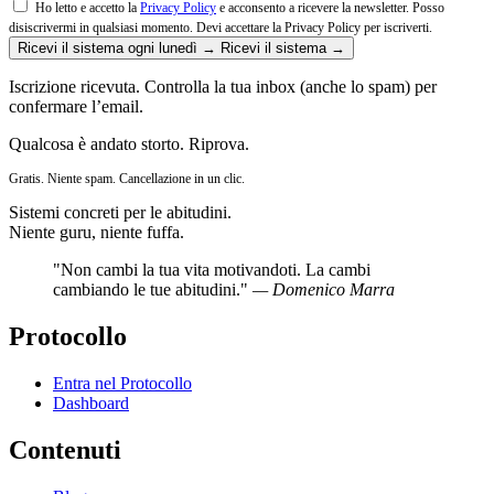
Ho letto e accetto la
Privacy Policy
e acconsento a ricevere la newsletter. Posso
disiscrivermi in qualsiasi momento.
Devi accettare la Privacy Policy per iscriverti.
Ricevi il sistema ogni lunedì →
Ricevi il sistema →
Iscrizione ricevuta. Controlla la tua inbox (anche lo spam) per
confermare l’email.
Qualcosa è andato storto. Riprova.
Gratis. Niente spam. Cancellazione in un clic.
Sistemi concreti per le abitudini.
Niente guru, niente fuffa.
"Non cambi la tua vita motivandoti. La cambi
cambiando le tue abitudini."
— Domenico Marra
Protocollo
Entra nel Protocollo
Dashboard
Contenuti