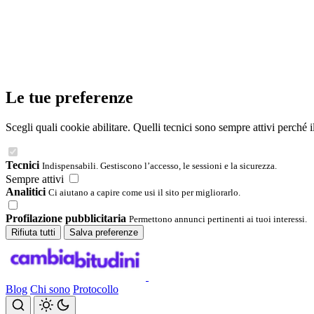
Le tue preferenze
Scegli quali cookie abilitare. Quelli tecnici sono sempre attivi perché 
Tecnici
Indispensabili. Gestiscono l’accesso, le sessioni e la sicurezza.
Sempre attivi
Analitici
Ci aiutano a capire come usi il sito per migliorarlo.
Profilazione pubblicitaria
Permettono annunci pertinenti ai tuoi interessi.
Rifiuta tutti
Salva preferenze
Blog
Chi sono
Protocollo