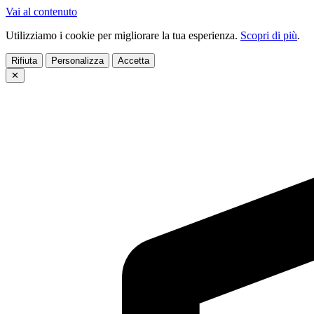
Vai al contenuto
Utilizziamo i cookie per migliorare la tua esperienza.
Scopri di più
.
Rifiuta
Personalizza
Accetta
✕