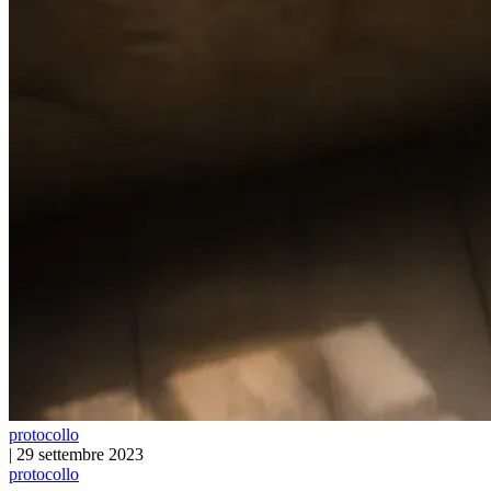
protocollo
|
29 settembre 2023
protocollo