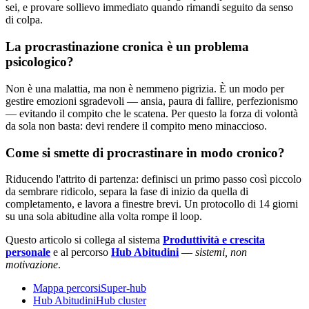
sei, e provare sollievo immediato quando rimandi seguito da senso
di colpa.
La procrastinazione cronica è un problema
psicologico?
Non è una malattia, ma non è nemmeno pigrizia. È un modo per
gestire emozioni sgradevoli — ansia, paura di fallire, perfezionismo
— evitando il compito che le scatena. Per questo la forza di volontà
da sola non basta: devi rendere il compito meno minaccioso.
Come si smette di procrastinare in modo cronico?
Riducendo l'attrito di partenza: definisci un primo passo così piccolo
da sembrare ridicolo, separa la fase di inizio da quella di
completamento, e lavora a finestre brevi. Un protocollo di 14 giorni
su una sola abitudine alla volta rompe il loop.
Questo articolo si collega al sistema
Produttività e crescita
personale
e al percorso
Hub Abitudini
—
sistemi, non
motivazione
.
Mappa percorsiSuper-hub
Hub AbitudiniHub cluster