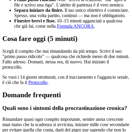
file e scrivo una riga". L'attrito di partenza è il vero nemico.
Separa iniziare da finire.
Il tuo unico obiettivo è cominciare.
Spesso, una volta partito, continui — ma non è obbligatorio.
Finestre brevi e fisse.
10–15 minuti agganciati a qualcosa
che già fai, come nella
Formula ANCORA
.
Cosa fare oggi (5 minuti)
Scegli il compito che stai rimandando da più tempo. Scrivi il suo
"primo passo ridicolo" — qualcosa che richiede meno di due minuti.
Fallo adesso. Domani, stessa ora, di nuovo. Hai iniziato il
protocollo.
Se vuoi i 14 giorni strutturati, con il tracciamento e l'aggancio serale,
è ciò che fa il
Protocollo
.
Domande frequenti
Quali sono i sintomi della procrastinazione cronica?
Rimandare quasi ogni compito importante, sentire ansia crescente
man mano che la scadenza si avvicina, iniziare mille cose secondarie
per evitare quella che conta, darti del pigro pur sapendo che non lo