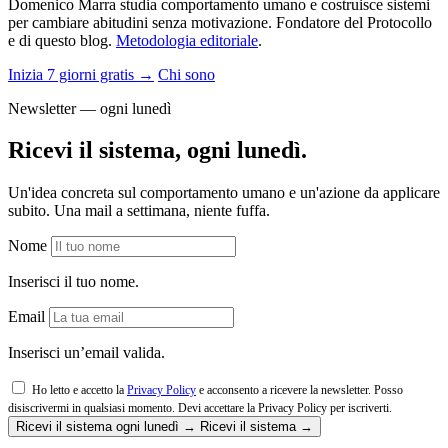
Domenico Marra studia comportamento umano e costruisce sistemi
per cambiare abitudini senza motivazione. Fondatore del Protocollo
e di questo blog.
Metodologia editoriale
.
Inizia 7 giorni gratis →
Chi sono
Newsletter — ogni lunedì
Ricevi il sistema, ogni lunedì.
Un'idea concreta sul comportamento umano e un'azione da applicare
subito. Una mail a settimana, niente fuffa.
Nome
Inserisci il tuo nome.
Email
Inserisci un’email valida.
Ho letto e accetto la
Privacy Policy
e acconsento a ricevere la newsletter. Posso
disiscrivermi in qualsiasi momento.
Devi accettare la Privacy Policy per iscriverti.
Ricevi il sistema ogni lunedì →
Ricevi il sistema →