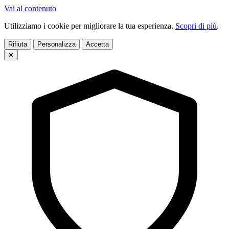
Vai al contenuto
Utilizziamo i cookie per migliorare la tua esperienza.
Scopri di più
.
Rifiuta
Personalizza
Accetta
✕