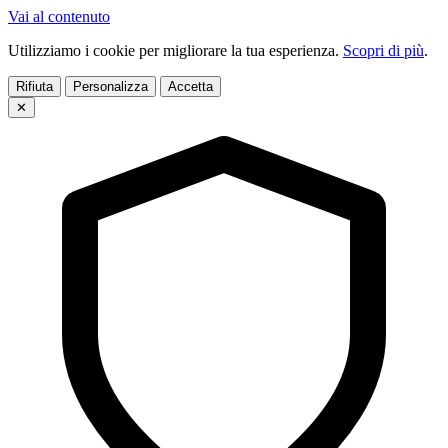
Vai al contenuto
Utilizziamo i cookie per migliorare la tua esperienza.
Scopri di più
.
Rifiuta
Personalizza
Accetta
✕