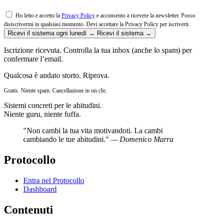
Ho letto e accetto la
Privacy Policy
e acconsento a ricevere la newsletter. Posso
disiscrivermi in qualsiasi momento.
Devi accettare la Privacy Policy per iscriverti.
Ricevi il sistema ogni lunedì →
Ricevi il sistema →
Iscrizione ricevuta. Controlla la tua inbox (anche lo spam) per
confermare l’email.
Qualcosa è andato storto. Riprova.
Gratis. Niente spam. Cancellazione in un clic.
Sistemi concreti per le abitudini.
Niente guru, niente fuffa.
"Non cambi la tua vita motivandoti. La cambi
cambiando le tue abitudini."
— Domenico Marra
Protocollo
Entra nel Protocollo
Dashboard
Contenuti