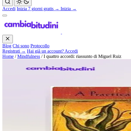
Accedi
Inizia 7 giorni gratis →
Inizia →
Blog
Chi sono
Protocollo
Registrati →
Hai già un account? Accedi
Home
/
Mindfulness
/
I quattro accordi: riassunto di Miguel Ruiz