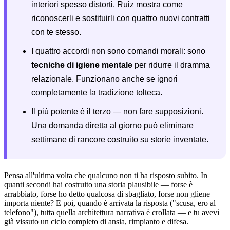
interiori spesso distorti. Ruiz mostra come
riconoscerli e sostituirli con quattro nuovi contratti
con te stesso.
I quattro accordi non sono comandi morali: sono
tecniche di igiene mentale
per ridurre il dramma
relazionale. Funzionano anche se ignori
completamente la tradizione tolteca.
Il più potente è il terzo — non fare supposizioni.
Una domanda diretta al giorno può eliminare
settimane di rancore costruito su storie inventate.
Pensa all'ultima volta che qualcuno non ti ha risposto subito. In
quanti secondi hai costruito una storia plausibile — forse è
arrabbiato, forse ho detto qualcosa di sbagliato, forse non gliene
importa niente? E poi, quando è arrivata la risposta ("scusa, ero al
telefono"), tutta quella architettura narrativa è crollata — e tu avevi
già vissuto un ciclo completo di ansia, rimpianto e difesa.