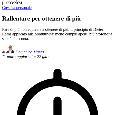
|
11/03/2024
Crescita personale
Rallentare per ottenere di più
Fare di più non equivale a ottenere di più. Il principio di Dieter
Rams applicato alla produttività: meno compiti aperti, più profondità
su ciò che conta.
di
Domenico Marra
·
11 mar
·
aggiornato:
22 giu
·