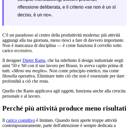
riflessione deliberata, e il criterio «se non è un sì
deciso, è un no».
C'è un paradosso al centro della produttività moderna: più attività
aggiungi alla tua giornata, meno riesci a fare di davvero importante.
Non è mancanza di disciplina — è come funziona il cervello sotto
carico eccessivo.
Il designer
Dieter Rams
, che ha ridefinito il design industriale negli
anni '50 e '60 con il suo lavoro per Braun, lo aveva capito prima di
tutti:
«Meno ma meglio»
. Non come principio estetico, ma come
filosofia operativa. Eliminare tutto ciò che non è essenziale per dare
profondità a ciò che resta.
Quello che Rams applicava agli oggetti, funziona anche alla crescita
personale e al lavoro.
Perché più attività produce meno risultati
Il
carico cognitivo
è limitato. Quando tieni aperte troppe attività
contemporaneamente, parte dell'attenzione è sempre dedicata a