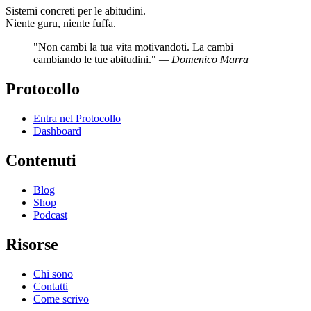
Sistemi concreti per le abitudini.
Niente guru, niente fuffa.
"Non cambi la tua vita motivandoti. La cambi
cambiando le tue abitudini."
— Domenico Marra
Protocollo
Entra nel Protocollo
Dashboard
Contenuti
Blog
Shop
Podcast
Risorse
Chi sono
Contatti
Come scrivo