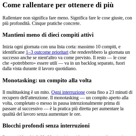
Come rallentare per ottenere di più
Rallentare non significa fare meno. Significa fare le cose giuste, con
più profondità. Cinque pratiche concrete.
Mantieni meno di dieci compiti attivi
Inizia ogni giornata con una lista corta: massimo 10 compiti, e
identificane
1–3 outcome prioritari
che renderebbero la giornata un
successo anche se nient'altro va come previsto. Il resto — le cose
che «potrebbero» essere utili — va in un backlog separato, fuori
dalla vista durante il lavoro quotidiano.
Monotasking: un compito alla volta
Il multitasking è un mito.
Ogni interruzione
costa fino a 23 minuti di
recupero dell'attenzione. Il monotasking — un compito aperto alla
volta, completato o messo in pausa intenzionalmente prima di
passare al successivo — è la pratica più diretta per aumentare la
qualità del lavoro senza aumentare le ore.
Blocchi profondi senza interruzioni