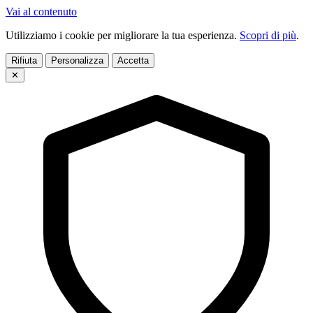
Vai al contenuto
Utilizziamo i cookie per migliorare la tua esperienza.
Scopri di più
.
Rifiuta
Personalizza
Accetta
✕