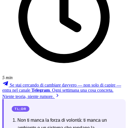
5 min
Se stai cercando di cambiare davvero — non solo di capire —
entra nel canale
Telegram
. Ogni settimana una cosa concreta.
Niente teoria, niente rumore.
TL;DR
Non ti manca la forza di volontà: ti manca un
ambiente e un sistema che rendano la