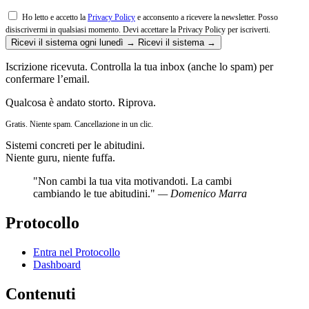
Ho letto e accetto la
Privacy Policy
e acconsento a ricevere la newsletter. Posso
disiscrivermi in qualsiasi momento.
Devi accettare la Privacy Policy per iscriverti.
Ricevi il sistema ogni lunedì →
Ricevi il sistema →
Iscrizione ricevuta. Controlla la tua inbox (anche lo spam) per
confermare l’email.
Qualcosa è andato storto. Riprova.
Gratis. Niente spam. Cancellazione in un clic.
Sistemi concreti per le abitudini.
Niente guru, niente fuffa.
"Non cambi la tua vita motivandoti. La cambi
cambiando le tue abitudini."
— Domenico Marra
Protocollo
Entra nel Protocollo
Dashboard
Contenuti