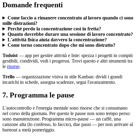
Domande frequenti
Come faccio a rimanere concentrato al lavoro quando ci sono
mille distrazioni?
Perché perdo la concentrazione così in fretta?
Quanto dovrebbe durare una sessione di lavoro concentrato?
L'attività fisica aiuta davvero la concentrazione?
Come torno concentrato dopo che mi sono distratto?
Todoist
— app per gestire attività e liste: spezza i progetti in compiti
gestibili, condividi, vedi i progressi. Trovi questo e altri strumenti tra
le
risorse
.
Trello
— organizzazione visiva in stile Kanban: dividi i grandi
incarichi in schede, assegna scadenze, segui l'avanzamento.
7. Programma le pause
L'autocontrollo e l'energia mentale sono risorse che si consumano
nel corso della giornata. Per questo le pause non sono tempo perso:
sono manutenzione. Programma micro-pause — un caffè, una
canzone alta (lo confesso, lo faccio), due passi — per non arrivare al
burnout a metà pomeriggio.