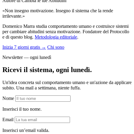
Autore di Cambia le tue Abitudini
«Non insegno motivazione. Insegno il sistema che la rende
irrilevante.»
Domenico Marra studia comportamento umano e costruisce sistemi
per cambiare abitudini senza motivazione. Fondatore del Protocollo
e di questo blog.
Metodologia editoriale
.
Inizia 7 giorni gratis →
Chi sono
Newsletter — ogni lunedì
Ricevi il sistema, ogni lunedì.
Un'idea concreta sul comportamento umano e un'azione da applicare
subito. Una mail a settimana, niente fuffa.
Nome
Inserisci il tuo nome.
Email
Inserisci un’email valida.