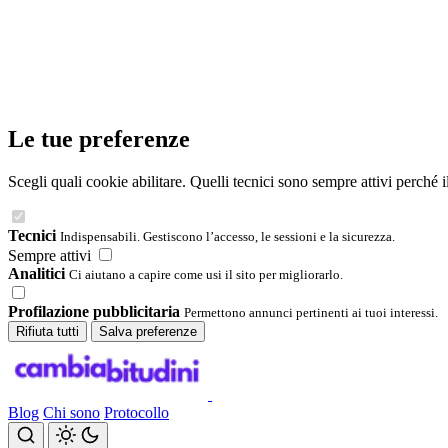
Le tue preferenze
Scegli quali cookie abilitare. Quelli tecnici sono sempre attivi perché 
Tecnici
Indispensabili. Gestiscono l’accesso, le sessioni e la sicurezza.
Sempre attivi
Analitici
Ci aiutano a capire come usi il sito per migliorarlo.
Profilazione pubblicitaria
Permettono annunci pertinenti ai tuoi interessi.
Rifiuta tutti
Salva preferenze
Blog
Chi sono
Protocollo