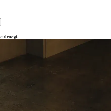
e ed energia