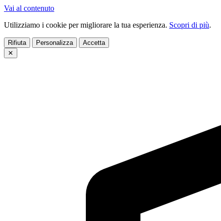
Vai al contenuto
Utilizziamo i cookie per migliorare la tua esperienza.
Scopri di più
.
Rifiuta
Personalizza
Accetta
✕