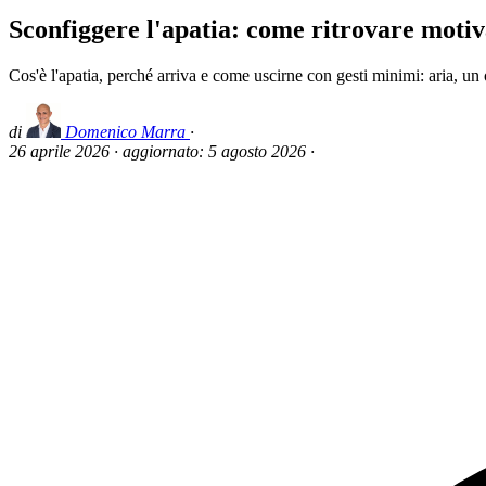
Sconfiggere l'apatia: come ritrovare motiv
Cos'è l'apatia, perché arriva e come uscirne con gesti minimi: aria, un
di
Domenico Marra
·
26 aprile 2026
·
aggiornato:
5 agosto 2026
·