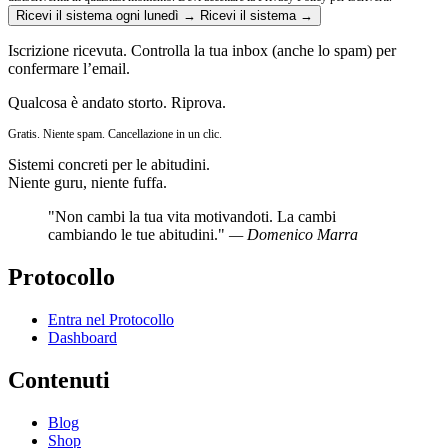
Ricevi il sistema ogni lunedì →
Ricevi il sistema →
Iscrizione ricevuta. Controlla la tua inbox (anche lo spam) per
confermare l’email.
Qualcosa è andato storto. Riprova.
Gratis. Niente spam. Cancellazione in un clic.
Sistemi concreti per le abitudini.
Niente guru, niente fuffa.
"Non cambi la tua vita motivandoti. La cambi
cambiando le tue abitudini."
— Domenico Marra
Protocollo
Entra nel Protocollo
Dashboard
Contenuti
Blog
Shop