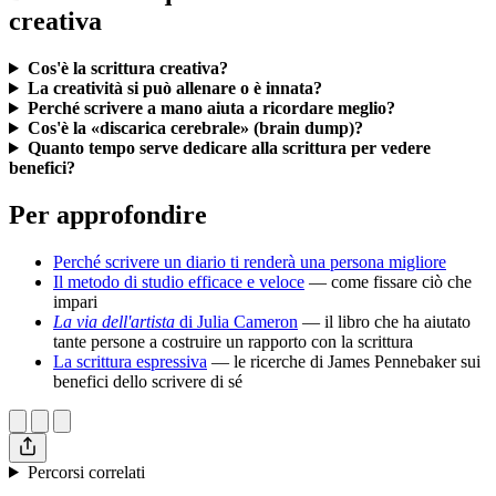
creativa
Cos'è la scrittura creativa?
La creatività si può allenare o è innata?
Perché scrivere a mano aiuta a ricordare meglio?
Cos'è la «discarica cerebrale» (brain dump)?
Quanto tempo serve dedicare alla scrittura per vedere
benefici?
Per approfondire
Perché scrivere un diario ti renderà una persona migliore
Il metodo di studio efficace e veloce
— come fissare ciò che
impari
La via dell'artista
di Julia Cameron
— il libro che ha aiutato
tante persone a costruire un rapporto con la scrittura
La scrittura espressiva
— le ricerche di James Pennebaker sui
benefici dello scrivere di sé
Percorsi correlati