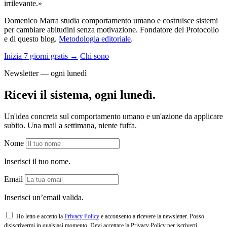
irrilevante.»
Domenico Marra studia comportamento umano e costruisce sistemi
per cambiare abitudini senza motivazione. Fondatore del Protocollo
e di questo blog.
Metodologia editoriale
.
Inizia 7 giorni gratis →
Chi sono
Newsletter — ogni lunedì
Ricevi il sistema, ogni lunedì.
Un'idea concreta sul comportamento umano e un'azione da applicare
subito. Una mail a settimana, niente fuffa.
Nome
Inserisci il tuo nome.
Email
Inserisci un’email valida.
Ho letto e accetto la
Privacy Policy
e acconsento a ricevere la newsletter. Posso
disiscrivermi in qualsiasi momento.
Devi accettare la Privacy Policy per iscriverti.