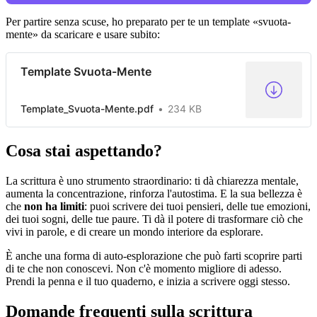
Per partire senza scuse, ho preparato per te un template «svuota-
mente» da scaricare e usare subito:
Template Svuota-Mente
Template_Svuota-Mente.pdf
234 KB
Cosa stai aspettando?
La scrittura è uno strumento straordinario: ti dà chiarezza mentale,
aumenta la concentrazione, rinforza l'autostima. E la sua bellezza è
che
non ha limiti
: puoi scrivere dei tuoi pensieri, delle tue emozioni,
dei tuoi sogni, delle tue paure. Ti dà il potere di trasformare ciò che
vivi in parole, e di creare un mondo interiore da esplorare.
È anche una forma di auto-esplorazione che può farti scoprire parti
di te che non conoscevi. Non c'è momento migliore di adesso.
Prendi la penna e il tuo quaderno, e inizia a scrivere oggi stesso.
Domande frequenti sulla scrittura