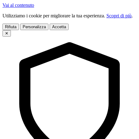
Vai al contenuto
Utilizziamo i cookie per migliorare la tua esperienza.
Scopri di più
.
Rifiuta
Personalizza
Accetta
✕