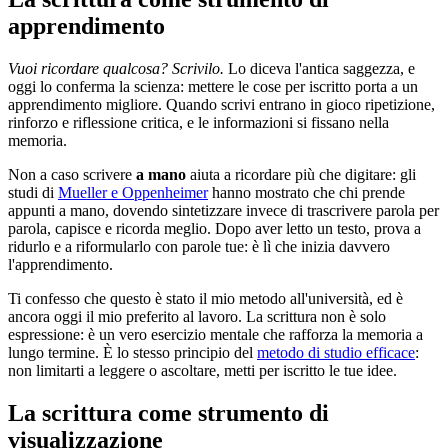
apprendimento
Vuoi ricordare qualcosa? Scrivilo.
Lo diceva l'antica saggezza, e
oggi lo conferma la scienza: mettere le cose per iscritto porta a un
apprendimento migliore. Quando scrivi entrano in gioco ripetizione,
rinforzo e riflessione critica, e le informazioni si fissano nella
memoria.
Non a caso scrivere
a mano
aiuta a ricordare più che digitare: gli
studi di
Mueller e Oppenheimer
hanno mostrato che chi prende
appunti a mano, dovendo sintetizzare invece di trascrivere parola per
parola, capisce e ricorda meglio. Dopo aver letto un testo, prova a
ridurlo e a riformularlo con parole tue: è lì che inizia davvero
l'apprendimento.
Ti confesso che questo è stato il mio metodo all'università, ed è
ancora oggi il mio preferito al lavoro. La scrittura non è solo
espressione: è un vero esercizio mentale che rafforza la memoria a
lungo termine. È lo stesso principio del
metodo di studio efficace
:
non limitarti a leggere o ascoltare, metti per iscritto le tue idee.
La scrittura come strumento di
visualizzazione