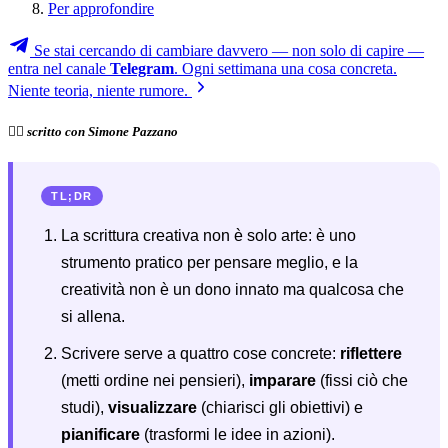
Per approfondire
Se stai cercando di cambiare davvero — non solo di capire —
entra nel canale
Telegram
. Ogni settimana una cosa concreta.
Niente teoria, niente rumore.
✍🏻 scritto con Simone Pazzano
TL;DR
La scrittura creativa non è solo arte: è uno
strumento pratico per pensare meglio, e la
creatività non è un dono innato ma qualcosa che
si allena.
Scrivere serve a quattro cose concrete:
riflettere
(metti ordine nei pensieri),
imparare
(fissi ciò che
studi),
visualizzare
(chiarisci gli obiettivi) e
pianificare
(trasformi le idee in azioni).