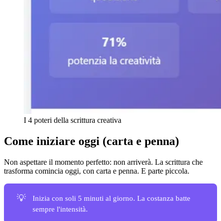
I 4 poteri della scrittura creativa
Come iniziare oggi (carta e penna)
Non aspettare il momento perfetto: non arriverà. La scrittura che
trasforma comincia oggi, con carta e penna. E parte piccola.
💡
Inizia con soli 5 minuti al giorno. La costanza batte
sempre l'intensità.