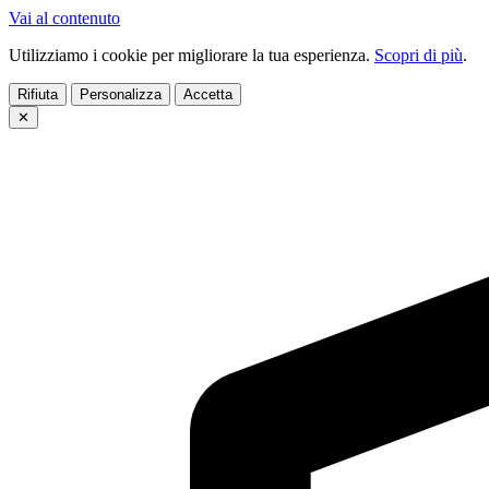
Vai al contenuto
Utilizziamo i cookie per migliorare la tua esperienza.
Scopri di più
.
Rifiuta
Personalizza
Accetta
✕