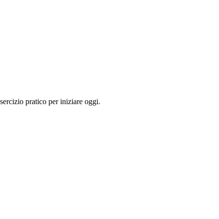
sercizio pratico per iniziare oggi.