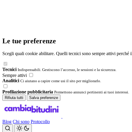
Le tue preferenze
Scegli quali cookie abilitare. Quelli tecnici sono sempre attivi perché 
Tecnici
Indispensabili. Gestiscono l’accesso, le sessioni e la sicurezza.
Sempre attivi
Analitici
Ci aiutano a capire come usi il sito per migliorarlo.
Profilazione pubblicitaria
Permettono annunci pertinenti ai tuoi interessi.
Rifiuta tutti
Salva preferenze
Blog
Chi sono
Protocollo