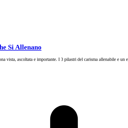
he Si Allenano
ona vista, ascoltata e importante. I 3 pilastri del carisma allenabile e un e