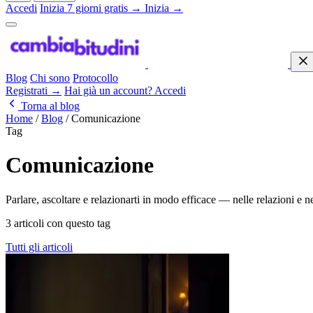
Accedi
Inizia 7 giorni gratis →
Inizia →
Blog
Chi sono
Protocollo
Registrati →
Hai già un account? Accedi
Torna al blog
Home
/
Blog
/
Comunicazione
Tag
Comunicazione
Parlare, ascoltare e relazionarti in modo efficace — nelle relazioni e n
3 articoli con questo tag
Tutti gli articoli