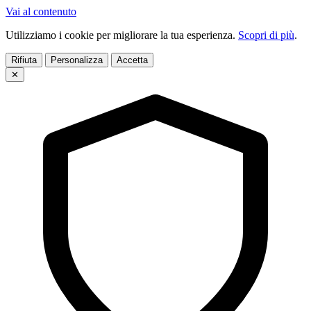
Vai al contenuto
Utilizziamo i cookie per migliorare la tua esperienza.
Scopri di più
.
Rifiuta
Personalizza
Accetta
✕