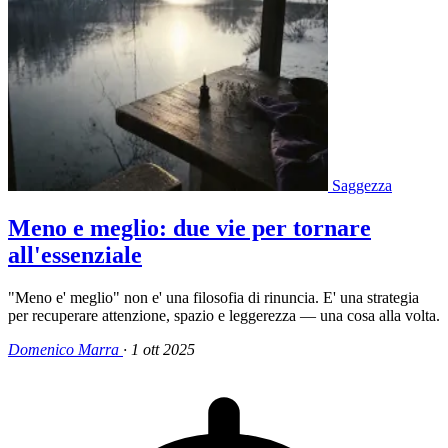
Saggezza
Meno e meglio: due vie per tornare
all'essenziale
"Meno e' meglio" non e' una filosofia di rinuncia. E' una strategia
per recuperare attenzione, spazio e leggerezza — una cosa alla volta.
Domenico Marra
·
1 ott 2025