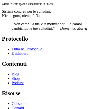
Gratis. Niente spam. Cancellazione in un clic.
Sistemi concreti per le abitudini.
Niente guru, niente fuffa.
"Non cambi la tua vita motivandoti. La cambi
cambiando le tue abitudini."
— Domenico Marra
Protocollo
Entra nel Protocollo
Dashboard
Contenuti
Blog
Shop
Podcast
Risorse
Chi sono
Contatti