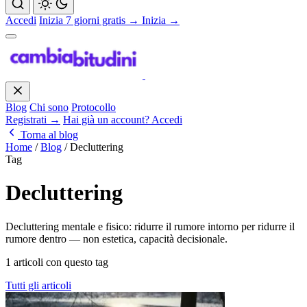
Accedi
Inizia 7 giorni gratis →
Inizia →
Blog
Chi sono
Protocollo
Registrati →
Hai già un account? Accedi
Torna al blog
Home
/
Blog
/
Decluttering
Tag
Decluttering
Decluttering mentale e fisico: ridurre il rumore intorno per ridurre il
rumore dentro — non estetica, capacità decisionale.
1 articoli con questo tag
Tutti gli articoli