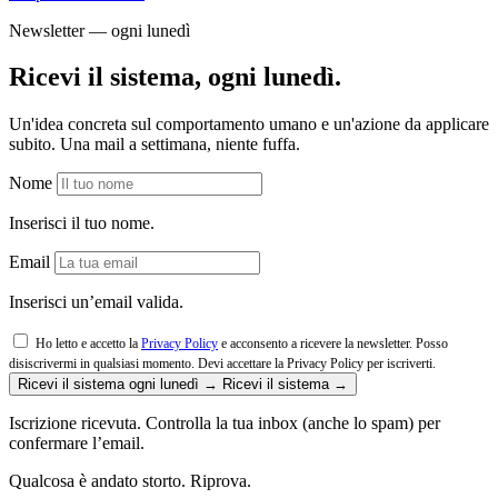
Newsletter — ogni lunedì
Ricevi il sistema, ogni lunedì.
Un'idea concreta sul comportamento umano e un'azione da applicare
subito. Una mail a settimana, niente fuffa.
Nome
Inserisci il tuo nome.
Email
Inserisci un’email valida.
Ho letto e accetto la
Privacy Policy
e acconsento a ricevere la newsletter. Posso
disiscrivermi in qualsiasi momento.
Devi accettare la Privacy Policy per iscriverti.
Ricevi il sistema ogni lunedì →
Ricevi il sistema →
Iscrizione ricevuta. Controlla la tua inbox (anche lo spam) per
confermare l’email.
Qualcosa è andato storto. Riprova.