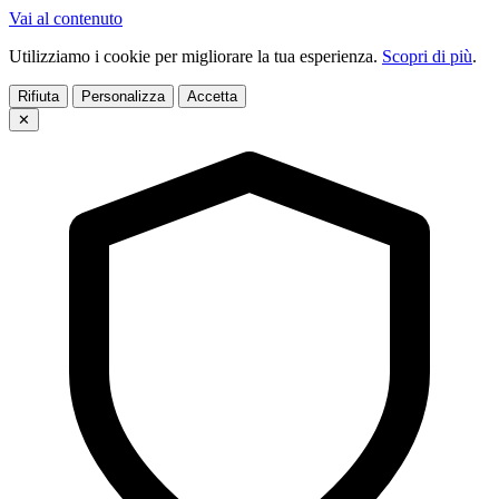
Vai al contenuto
Utilizziamo i cookie per migliorare la tua esperienza.
Scopri di più
.
Rifiuta
Personalizza
Accetta
✕