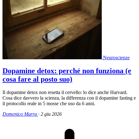
Neuroscienze
Dopamine detox: perché non funziona (e
cosa fare al posto suo)
Il dopamine detox non resetta il cervello: lo dice anche Harvard.
Cosa dice davvero la scienza, la differenza con il dopamine fasting e
il protocollo reale in 5 mosse che uso da 6 anni.
Domenico Marra
·
2 giu 2026