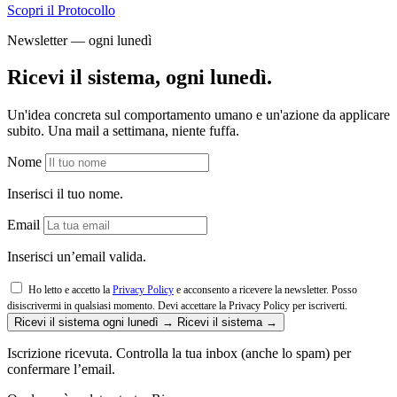
Scopri il Protocollo
Newsletter — ogni lunedì
Ricevi il sistema, ogni lunedì.
Un'idea concreta sul comportamento umano e un'azione da applicare
subito. Una mail a settimana, niente fuffa.
Nome
Inserisci il tuo nome.
Email
Inserisci un’email valida.
Ho letto e accetto la
Privacy Policy
e acconsento a ricevere la newsletter. Posso
disiscrivermi in qualsiasi momento.
Devi accettare la Privacy Policy per iscriverti.
Ricevi il sistema ogni lunedì →
Ricevi il sistema →
Iscrizione ricevuta. Controlla la tua inbox (anche lo spam) per
confermare l’email.