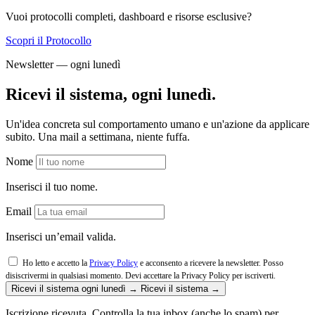
Vuoi protocolli completi, dashboard e risorse esclusive?
Scopri il Protocollo
Newsletter — ogni lunedì
Ricevi il sistema, ogni lunedì.
Un'idea concreta sul comportamento umano e un'azione da applicare
subito. Una mail a settimana, niente fuffa.
Nome
Inserisci il tuo nome.
Email
Inserisci un’email valida.
Ho letto e accetto la
Privacy Policy
e acconsento a ricevere la newsletter. Posso
disiscrivermi in qualsiasi momento.
Devi accettare la Privacy Policy per iscriverti.
Ricevi il sistema ogni lunedì →
Ricevi il sistema →
Iscrizione ricevuta. Controlla la tua inbox (anche lo spam) per