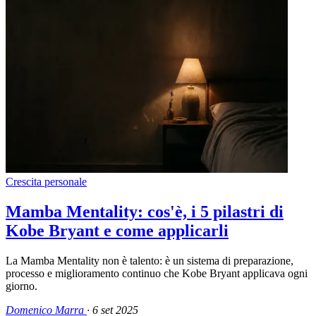
Crescita personale
Mamba Mentality: cos'è, i 5 pilastri di
Kobe Bryant e come applicarli
La Mamba Mentality non è talento: è un sistema di preparazione,
processo e miglioramento continuo che Kobe Bryant applicava ogni
giorno.
Domenico Marra
·
6 set 2025