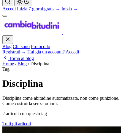
Accedi
Inizia 7 giorni gratis →
Inizia →
Blog
Chi sono
Protocollo
Registrati →
Hai già un account? Accedi
Torna al blog
Home
/
Blog
/
Disciplina
Tag
Disciplina
Disciplina come abitudine automatizzata, non come punizione.
Come costruirla senza odiarti.
2 articoli con questo tag
Tutti gli articoli