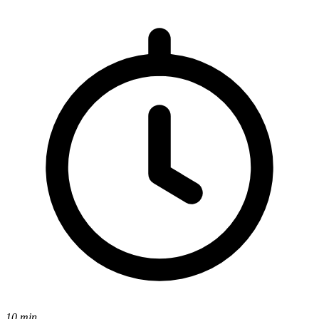
10 min