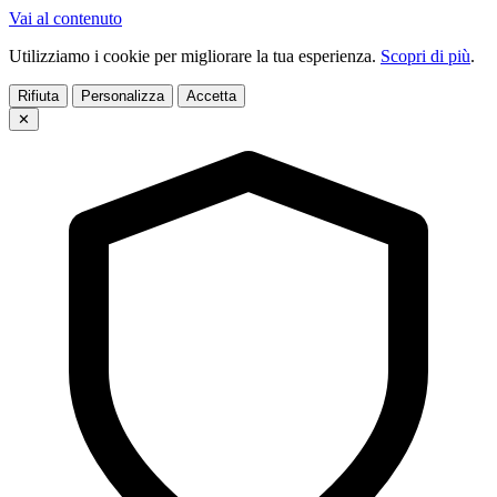
Vai al contenuto
Utilizziamo i cookie per migliorare la tua esperienza.
Scopri di più
.
Rifiuta
Personalizza
Accetta
✕