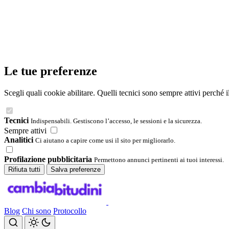
Le tue preferenze
Scegli quali cookie abilitare. Quelli tecnici sono sempre attivi perché 
Tecnici
Indispensabili. Gestiscono l’accesso, le sessioni e la sicurezza.
Sempre attivi
Analitici
Ci aiutano a capire come usi il sito per migliorarlo.
Profilazione pubblicitaria
Permettono annunci pertinenti ai tuoi interessi.
Rifiuta tutti
Salva preferenze
Blog
Chi sono
Protocollo