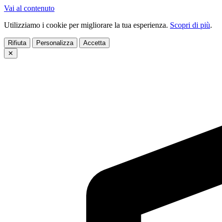
Vai al contenuto
Utilizziamo i cookie per migliorare la tua esperienza.
Scopri di più
.
Rifiuta
Personalizza
Accetta
✕