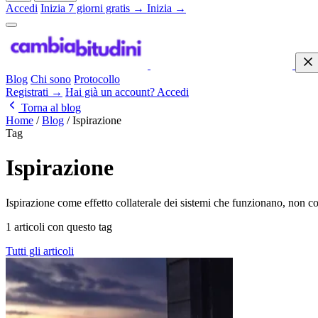
Accedi
Inizia 7 giorni gratis →
Inizia →
Blog
Chi sono
Protocollo
Registrati →
Hai già un account? Accedi
Torna al blog
Home
/
Blog
/
Ispirazione
Tag
Ispirazione
Ispirazione come effetto collaterale dei sistemi che funzionano, non c
1 articoli con questo tag
Tutti gli articoli