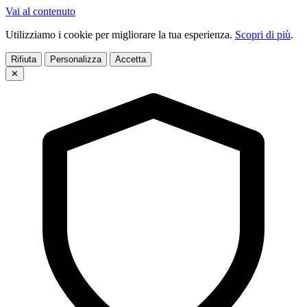
Vai al contenuto
Utilizziamo i cookie per migliorare la tua esperienza.
Scopri di più
.
Rifiuta
Personalizza
Accetta
✕