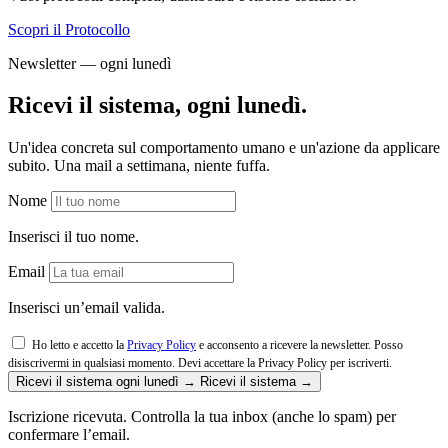
Scopri il Protocollo
Newsletter — ogni lunedì
Ricevi il sistema, ogni lunedì.
Un'idea concreta sul comportamento umano e un'azione da applicare
subito. Una mail a settimana, niente fuffa.
Nome
Inserisci il tuo nome.
Email
Inserisci un’email valida.
Ho letto e accetto la
Privacy Policy
e acconsento a ricevere la newsletter. Posso
disiscrivermi in qualsiasi momento.
Devi accettare la Privacy Policy per iscriverti.
Ricevi il sistema ogni lunedì →
Ricevi il sistema →
Iscrizione ricevuta. Controlla la tua inbox (anche lo spam) per
confermare l’email.