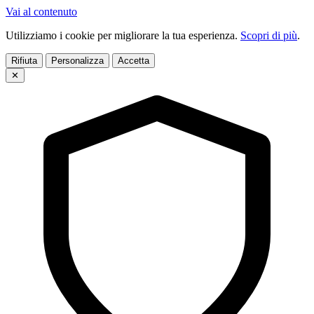
Vai al contenuto
Utilizziamo i cookie per migliorare la tua esperienza.
Scopri di più
.
Rifiuta
Personalizza
Accetta
✕