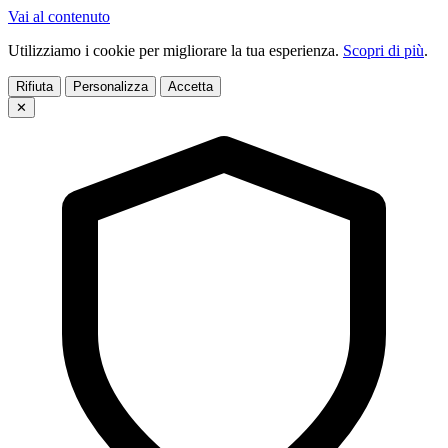
Vai al contenuto
Utilizziamo i cookie per migliorare la tua esperienza.
Scopri di più
.
Rifiuta
Personalizza
Accetta
✕