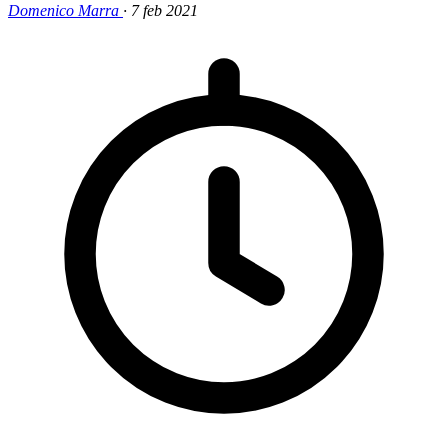
Domenico Marra
·
7 feb 2021