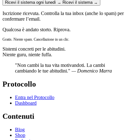
Ricevi il sistema ogni lunedì →
Ricevi il sistema →
Iscrizione ricevuta. Controlla la tua inbox (anche lo spam) per
confermare l’email.
Qualcosa è andato storto. Riprova.
Gratis. Niente spam. Cancellazione in un clic.
Sistemi concreti per le abitudini.
Niente guru, niente fuffa.
"Non cambi la tua vita motivandoti. La cambi
cambiando le tue abitudini."
— Domenico Marra
Protocollo
Entra nel Protocollo
Dashboard
Contenuti
Blog
Shop