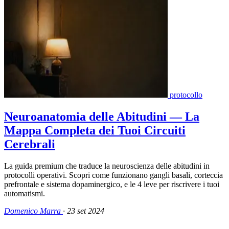
protocollo
Neuroanatomia delle Abitudini — La
Mappa Completa dei Tuoi Circuiti
Cerebrali
La guida premium che traduce la neuroscienza delle abitudini in
protocolli operativi. Scopri come funzionano gangli basali, corteccia
prefrontale e sistema dopaminergico, e le 4 leve per riscrivere i tuoi
automatismi.
Domenico Marra
·
23 set 2024