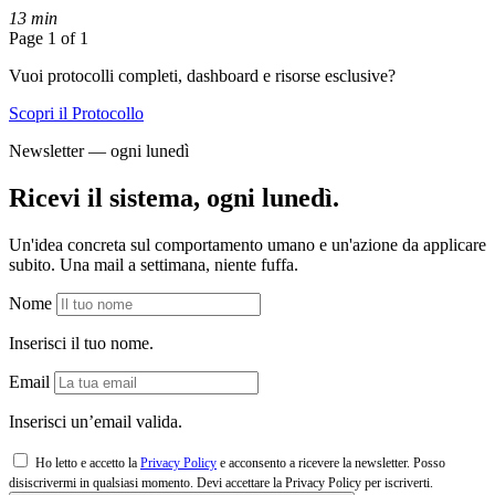
13 min
Page 1 of 1
Vuoi protocolli completi, dashboard e risorse esclusive?
Scopri il Protocollo
Newsletter — ogni lunedì
Ricevi il sistema, ogni lunedì.
Un'idea concreta sul comportamento umano e un'azione da applicare
subito. Una mail a settimana, niente fuffa.
Nome
Inserisci il tuo nome.
Email
Inserisci un’email valida.
Ho letto e accetto la
Privacy Policy
e acconsento a ricevere la newsletter. Posso
disiscrivermi in qualsiasi momento.
Devi accettare la Privacy Policy per iscriverti.