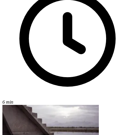
6 min