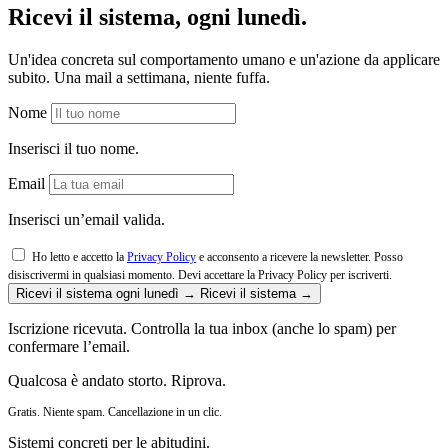
Ricevi il sistema, ogni lunedì.
Un'idea concreta sul comportamento umano e un'azione da applicare
subito. Una mail a settimana, niente fuffa.
Nome
Inserisci il tuo nome.
Email
Inserisci un’email valida.
Ho letto e accetto la
Privacy Policy
e acconsento a ricevere la newsletter. Posso
disiscrivermi in qualsiasi momento.
Devi accettare la Privacy Policy per iscriverti.
Ricevi il sistema ogni lunedì →
Ricevi il sistema →
Iscrizione ricevuta. Controlla la tua inbox (anche lo spam) per
confermare l’email.
Qualcosa è andato storto. Riprova.
Gratis. Niente spam. Cancellazione in un clic.
Sistemi concreti per le abitudini.