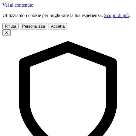
Vai al contenuto
Utilizziamo i cookie per migliorare la tua esperienza.
Scopri di più
.
Rifiuta
Personalizza
Accetta
✕