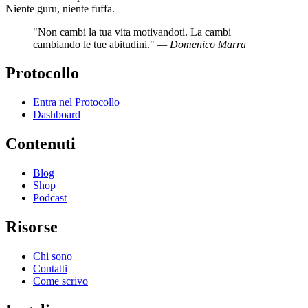
Niente guru, niente fuffa.
"Non cambi la tua vita motivandoti. La cambi
cambiando le tue abitudini."
— Domenico Marra
Protocollo
Entra nel Protocollo
Dashboard
Contenuti
Blog
Shop
Podcast
Risorse
Chi sono
Contatti
Come scrivo