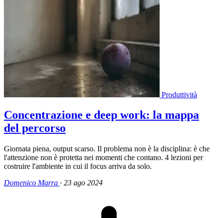
Produttività
Concentrazione e deep work: la mappa
del percorso
Giornata piena, output scarso. Il problema non è la disciplina: è che
l'attenzione non è protetta nei momenti che contano. 4 lezioni per
costruire l'ambiente in cui il focus arriva da solo.
Domenico Marra
·
23 ago 2024