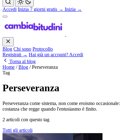
Accedi
Inizia 7 giorni gratis →
Inizia →
Blog
Chi sono
Protocollo
Registrati →
Hai già un account? Accedi
Torna al blog
Home
/
Blog
/
Perseveranza
Tag
Perseveranza
Perseveranza come sistema, non come eroismo occasionale:
costanza che regge quando l'entusiasmo è finito.
2 articoli con questo tag
Tutti gli articoli