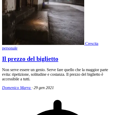
Crescita
personale
Il prezzo del biglietto
Non serve essere un genio. Serve fare quello che la maggior parte
evita: ripetizione, solitudine e costanza. Il prezzo del biglietto è
accessibile a tutti.
Domenico Marra
·
29 gen 2021