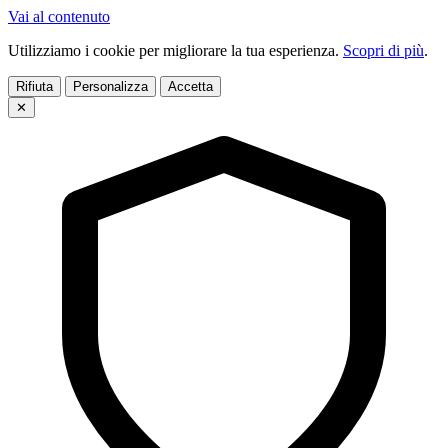
Vai al contenuto
Utilizziamo i cookie per migliorare la tua esperienza.
Scopri di più
.
Rifiuta
Personalizza
Accetta
✕