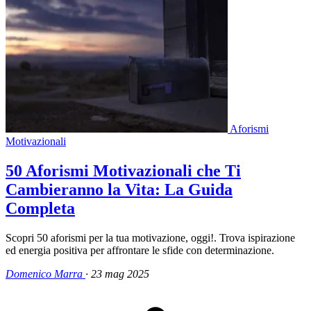
Aforismi
Motivazionali
50 Aforismi Motivazionali che Ti
Cambieranno la Vita: La Guida
Completa
Scopri 50 aforismi per la tua motivazione, oggi!. Trova ispirazione
ed energia positiva per affrontare le sfide con determinazione.
Domenico Marra
·
23 mag 2025