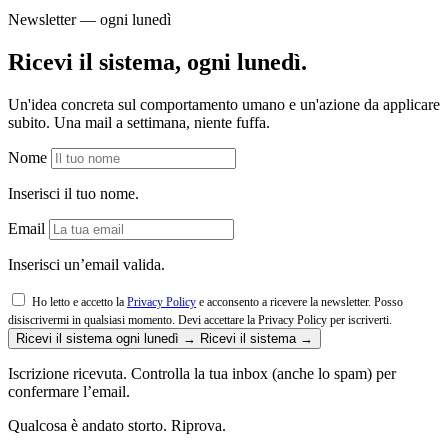
Newsletter — ogni lunedì
Ricevi il sistema, ogni lunedì.
Un'idea concreta sul comportamento umano e un'azione da applicare
subito. Una mail a settimana, niente fuffa.
Nome
Inserisci il tuo nome.
Email
Inserisci un’email valida.
Ho letto e accetto la
Privacy Policy
e acconsento a ricevere la newsletter. Posso
disiscrivermi in qualsiasi momento.
Devi accettare la Privacy Policy per iscriverti.
Ricevi il sistema ogni lunedì →
Ricevi il sistema →
Iscrizione ricevuta. Controlla la tua inbox (anche lo spam) per
confermare l’email.
Qualcosa è andato storto. Riprova.