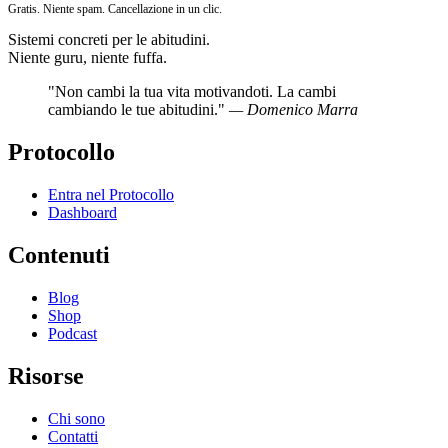
Gratis. Niente spam. Cancellazione in un clic.
Sistemi concreti per le abitudini.
Niente guru, niente fuffa.
"Non cambi la tua vita motivandoti. La cambi
cambiando le tue abitudini."
— Domenico Marra
Protocollo
Entra nel Protocollo
Dashboard
Contenuti
Blog
Shop
Podcast
Risorse
Chi sono
Contatti