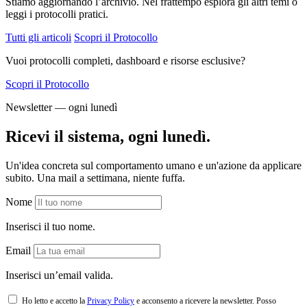
Stiamo aggiornando l’archivio. Nel frattempo esplora gli altri temi o
leggi i protocolli pratici.
Tutti gli articoli
Scopri il Protocollo
Vuoi protocolli completi, dashboard e risorse esclusive?
Scopri il Protocollo
Newsletter — ogni lunedì
Ricevi il sistema, ogni lunedì.
Un'idea concreta sul comportamento umano e un'azione da applicare
subito. Una mail a settimana, niente fuffa.
Nome
Inserisci il tuo nome.
Email
Inserisci un’email valida.
Ho letto e accetto la
Privacy Policy
e acconsento a ricevere la newsletter. Posso