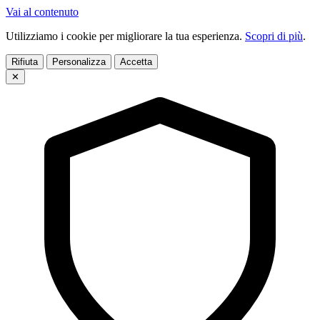
Vai al contenuto
Utilizziamo i cookie per migliorare la tua esperienza.
Scopri di più
.
Rifiuta
Personalizza
Accetta
✕