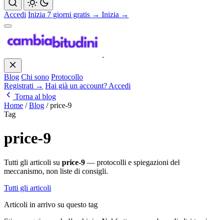
Accedi
Inizia 7 giorni gratis →
Inizia →
Blog
Chi sono
Protocollo
Registrati →
Hai già un account? Accedi
Torna al blog
Home
/
Blog
/
price-9
Tag
price-9
Tutti gli articoli su
price-9
— protocolli e spiegazioni del
meccanismo, non liste di consigli.
Tutti gli articoli
Articoli in arrivo su questo tag