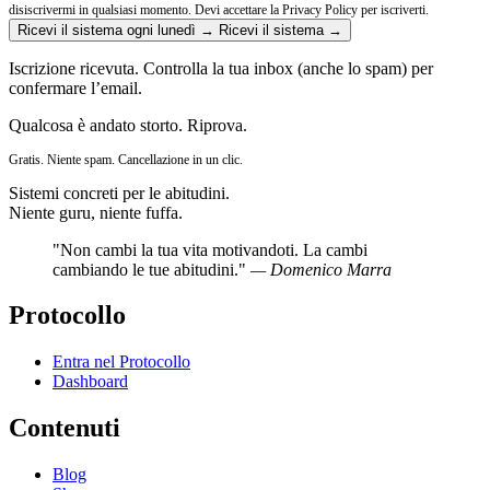
disiscrivermi in qualsiasi momento.
Devi accettare la Privacy Policy per iscriverti.
Ricevi il sistema ogni lunedì →
Ricevi il sistema →
Iscrizione ricevuta. Controlla la tua inbox (anche lo spam) per
confermare l’email.
Qualcosa è andato storto. Riprova.
Gratis. Niente spam. Cancellazione in un clic.
Sistemi concreti per le abitudini.
Niente guru, niente fuffa.
"Non cambi la tua vita motivandoti. La cambi
cambiando le tue abitudini."
— Domenico Marra
Protocollo
Entra nel Protocollo
Dashboard
Contenuti
Blog