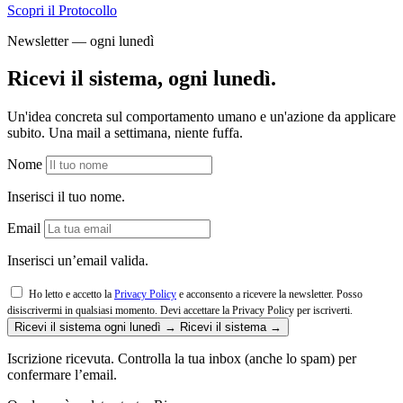
Scopri il Protocollo
Newsletter — ogni lunedì
Ricevi il sistema, ogni lunedì.
Un'idea concreta sul comportamento umano e un'azione da applicare
subito. Una mail a settimana, niente fuffa.
Nome
Inserisci il tuo nome.
Email
Inserisci un’email valida.
Ho letto e accetto la
Privacy Policy
e acconsento a ricevere la newsletter. Posso
disiscrivermi in qualsiasi momento.
Devi accettare la Privacy Policy per iscriverti.
Ricevi il sistema ogni lunedì →
Ricevi il sistema →
Iscrizione ricevuta. Controlla la tua inbox (anche lo spam) per
confermare l’email.