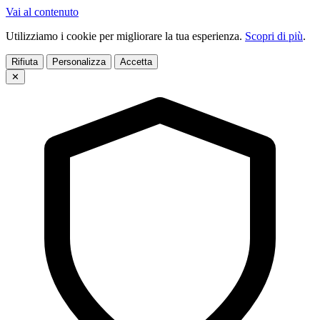
Vai al contenuto
Utilizziamo i cookie per migliorare la tua esperienza.
Scopri di più
.
Rifiuta
Personalizza
Accetta
✕