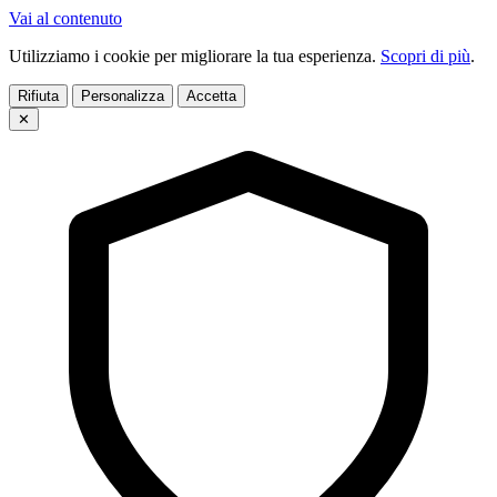
Vai al contenuto
Utilizziamo i cookie per migliorare la tua esperienza.
Scopri di più
.
Rifiuta
Personalizza
Accetta
✕