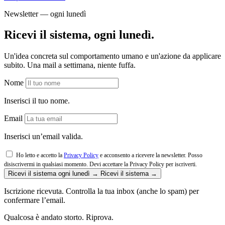
Newsletter — ogni lunedì
Ricevi il sistema, ogni lunedì.
Un'idea concreta sul comportamento umano e un'azione da applicare
subito. Una mail a settimana, niente fuffa.
Nome
Inserisci il tuo nome.
Email
Inserisci un’email valida.
Ho letto e accetto la
Privacy Policy
e acconsento a ricevere la newsletter. Posso
disiscrivermi in qualsiasi momento.
Devi accettare la Privacy Policy per iscriverti.
Ricevi il sistema ogni lunedì →
Ricevi il sistema →
Iscrizione ricevuta. Controlla la tua inbox (anche lo spam) per
confermare l’email.
Qualcosa è andato storto. Riprova.