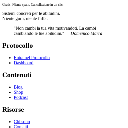
Gratis. Niente spam. Cancellazione in un clic.
Sistemi concreti per le abitudini.
Niente guru, niente fuffa.
"Non cambi la tua vita motivandoti. La cambi
cambiando le tue abitudini."
— Domenico Marra
Protocollo
Entra nel Protocollo
Dashboard
Contenuti
Blog
Shop
Podcast
Risorse
Chi sono
Contatti