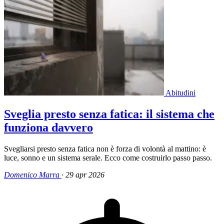
Abitudini
Sveglia presto senza fatica: il sistema che
funziona davvero
Svegliarsi presto senza fatica non è forza di volontà al mattino: è
luce, sonno e un sistema serale. Ecco come costruirlo passo passo.
Domenico Marra
·
29 apr 2026