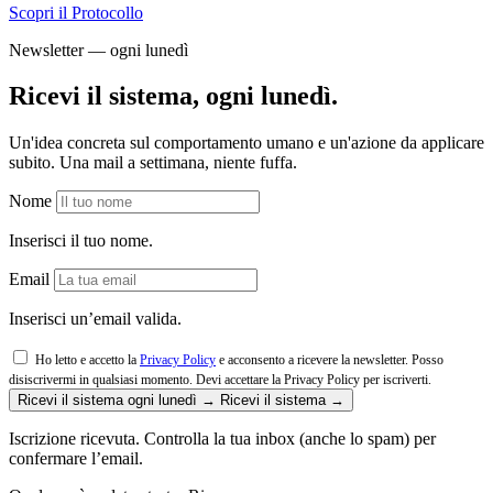
Scopri il Protocollo
Newsletter — ogni lunedì
Ricevi il sistema, ogni lunedì.
Un'idea concreta sul comportamento umano e un'azione da applicare
subito. Una mail a settimana, niente fuffa.
Nome
Inserisci il tuo nome.
Email
Inserisci un’email valida.
Ho letto e accetto la
Privacy Policy
e acconsento a ricevere la newsletter. Posso
disiscrivermi in qualsiasi momento.
Devi accettare la Privacy Policy per iscriverti.
Ricevi il sistema ogni lunedì →
Ricevi il sistema →
Iscrizione ricevuta. Controlla la tua inbox (anche lo spam) per
confermare l’email.