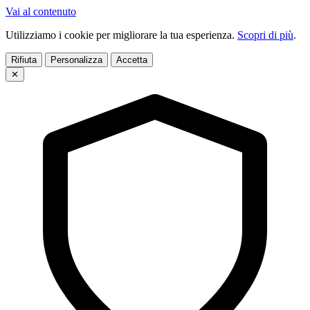
Vai al contenuto
Utilizziamo i cookie per migliorare la tua esperienza.
Scopri di più
.
Rifiuta
Personalizza
Accetta
✕