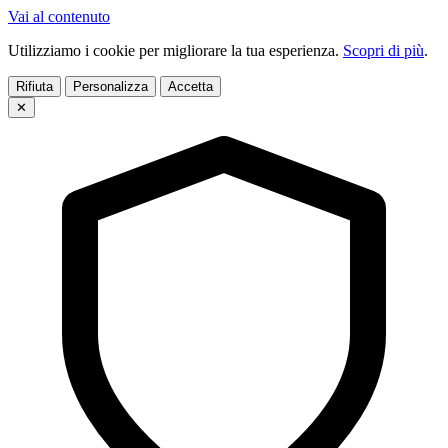
Vai al contenuto
Utilizziamo i cookie per migliorare la tua esperienza.
Scopri di più
.
Rifiuta
Personalizza
Accetta
✕