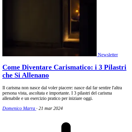
Newsletter
Come Diventare Carismatico: i 3 Pilastri
che Si Allenano
Il carisma non nasce dal voler piacere: nasce dal far sentire l'altra
persona vista, ascoltata e importante. I 3 pilastri del carisma
allenabile e un esercizio pratico per iniziare oggi.
Domenico Marra
·
21 mar 2024