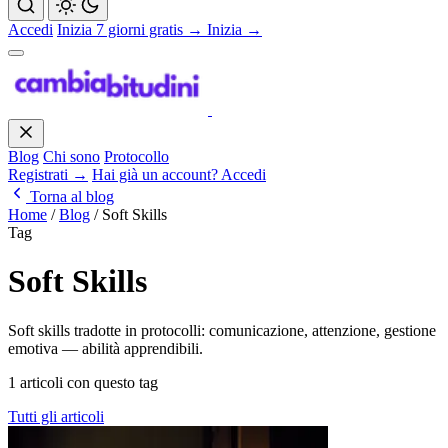
Accedi
Inizia 7 giorni gratis →
Inizia →
Blog
Chi sono
Protocollo
Registrati →
Hai già un account? Accedi
Torna al blog
Home
/
Blog
/
Soft Skills
Tag
Soft Skills
Soft skills tradotte in protocolli: comunicazione, attenzione, gestione
emotiva — abilità apprendibili.
1 articoli con questo tag
Tutti gli articoli