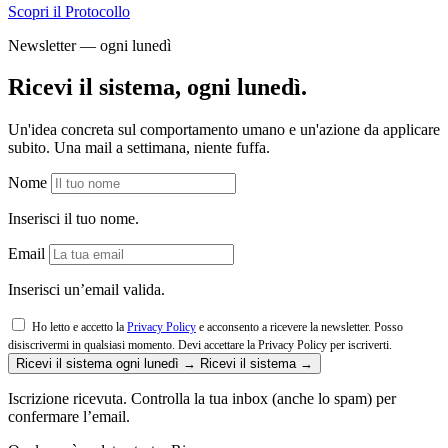
Scopri il Protocollo
Newsletter — ogni lunedì
Ricevi il sistema, ogni lunedì.
Un'idea concreta sul comportamento umano e un'azione da applicare
subito. Una mail a settimana, niente fuffa.
Nome
Inserisci il tuo nome.
Email
Inserisci un’email valida.
Ho letto e accetto la
Privacy Policy
e acconsento a ricevere la newsletter. Posso
disiscrivermi in qualsiasi momento.
Devi accettare la Privacy Policy per iscriverti.
Ricevi il sistema ogni lunedì →
Ricevi il sistema →
Iscrizione ricevuta. Controlla la tua inbox (anche lo spam) per
confermare l’email.