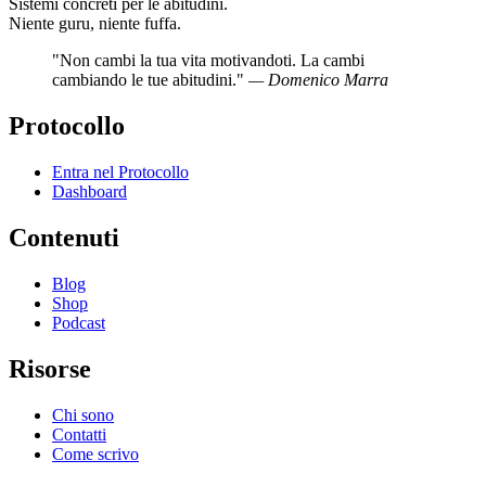
Sistemi concreti per le abitudini.
Niente guru, niente fuffa.
"Non cambi la tua vita motivandoti. La cambi
cambiando le tue abitudini."
— Domenico Marra
Protocollo
Entra nel Protocollo
Dashboard
Contenuti
Blog
Shop
Podcast
Risorse
Chi sono
Contatti
Come scrivo