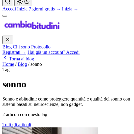
Accedi
Inizia 7 giorni gratis →
Inizia →
Blog
Chi sono
Protocollo
Registrati →
Hai già un account? Accedi
Torna al blog
Home
/
Blog
/
sonno
Tag
sonno
Sonno e abitudini: come proteggere quantità e qualità del sonno con
sistemi basati su neuroscienze, non gadget.
2 articoli con questo tag
Tutti gli articoli