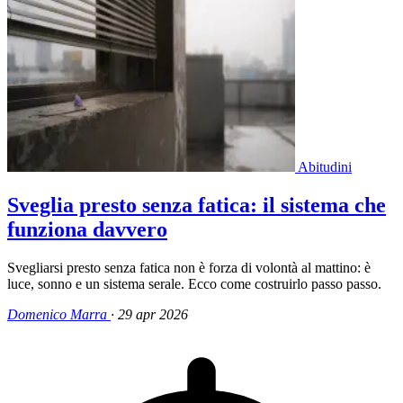
Abitudini
Sveglia presto senza fatica: il sistema che
funziona davvero
Svegliarsi presto senza fatica non è forza di volontà al mattino: è
luce, sonno e un sistema serale. Ecco come costruirlo passo passo.
Domenico Marra
·
29 apr 2026