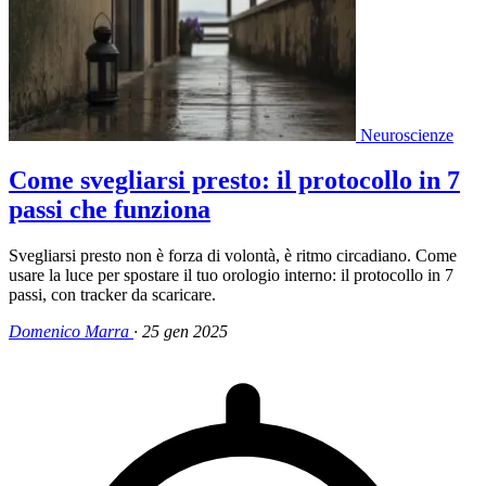
Neuroscienze
Come svegliarsi presto: il protocollo in 7
passi che funziona
Svegliarsi presto non è forza di volontà, è ritmo circadiano. Come
usare la luce per spostare il tuo orologio interno: il protocollo in 7
passi, con tracker da scaricare.
Domenico Marra
·
25 gen 2025