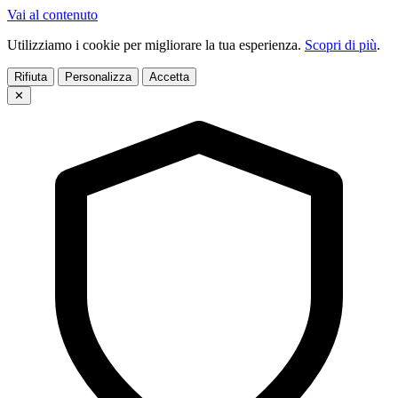
Vai al contenuto
Utilizziamo i cookie per migliorare la tua esperienza.
Scopri di più
.
Rifiuta
Personalizza
Accetta
✕