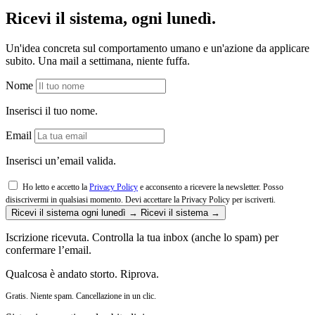
Ricevi il sistema, ogni lunedì.
Un'idea concreta sul comportamento umano e un'azione da applicare
subito. Una mail a settimana, niente fuffa.
Nome
Inserisci il tuo nome.
Email
Inserisci un’email valida.
Ho letto e accetto la
Privacy Policy
e acconsento a ricevere la newsletter. Posso
disiscrivermi in qualsiasi momento.
Devi accettare la Privacy Policy per iscriverti.
Ricevi il sistema ogni lunedì →
Ricevi il sistema →
Iscrizione ricevuta. Controlla la tua inbox (anche lo spam) per
confermare l’email.
Qualcosa è andato storto. Riprova.
Gratis. Niente spam. Cancellazione in un clic.