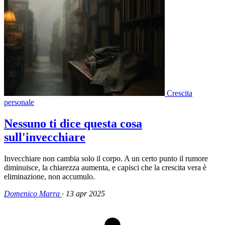
Crescita
personale
Nessuno ti dice questa cosa
sull'invecchiare
Invecchiare non cambia solo il corpo. A un certo punto il rumore
diminuisce, la chiarezza aumenta, e capisci che la crescita vera è
eliminazione, non accumulo.
Domenico Marra
·
13 apr 2025