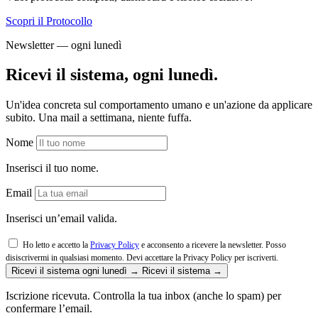
Scopri il Protocollo
Newsletter — ogni lunedì
Ricevi il sistema, ogni lunedì.
Un'idea concreta sul comportamento umano e un'azione da applicare
subito. Una mail a settimana, niente fuffa.
Nome
Inserisci il tuo nome.
Email
Inserisci un’email valida.
Ho letto e accetto la
Privacy Policy
e acconsento a ricevere la newsletter. Posso
disiscrivermi in qualsiasi momento.
Devi accettare la Privacy Policy per iscriverti.
Ricevi il sistema ogni lunedì →
Ricevi il sistema →
Iscrizione ricevuta. Controlla la tua inbox (anche lo spam) per
confermare l’email.