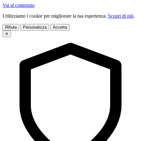
Vai al contenuto
Utilizziamo i cookie per migliorare la tua esperienza.
Scopri di più
.
Rifiuta
Personalizza
Accetta
✕