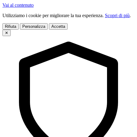
Vai al contenuto
Utilizziamo i cookie per migliorare la tua esperienza.
Scopri di più
.
Rifiuta
Personalizza
Accetta
✕