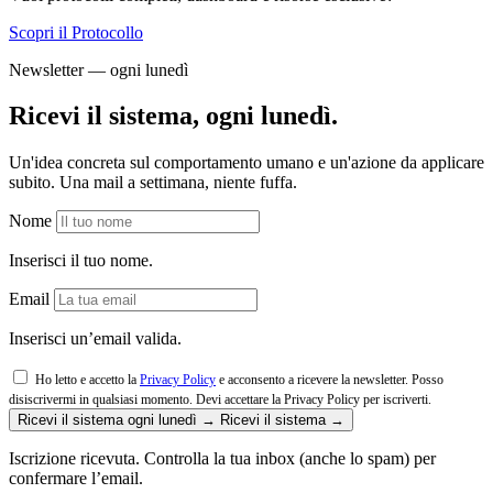
Scopri il Protocollo
Newsletter — ogni lunedì
Ricevi il sistema, ogni lunedì.
Un'idea concreta sul comportamento umano e un'azione da applicare
subito. Una mail a settimana, niente fuffa.
Nome
Inserisci il tuo nome.
Email
Inserisci un’email valida.
Ho letto e accetto la
Privacy Policy
e acconsento a ricevere la newsletter. Posso
disiscrivermi in qualsiasi momento.
Devi accettare la Privacy Policy per iscriverti.
Ricevi il sistema ogni lunedì →
Ricevi il sistema →
Iscrizione ricevuta. Controlla la tua inbox (anche lo spam) per
confermare l’email.