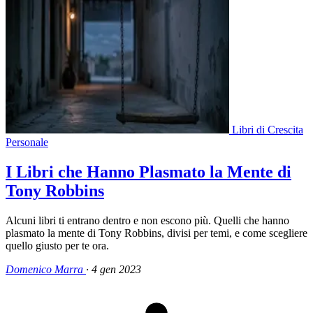
Libri di Crescita
Personale
I Libri che Hanno Plasmato la Mente di
Tony Robbins
Alcuni libri ti entrano dentro e non escono più. Quelli che hanno
plasmato la mente di Tony Robbins, divisi per temi, e come scegliere
quello giusto per te ora.
Domenico Marra
·
4 gen 2023