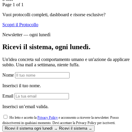
Page 1 of 1
Vuoi protocolli completi, dashboard e risorse esclusive?
Scopri il Protocollo
Newsletter — ogni lunedì
Ricevi il sistema, ogni lunedì.
Un'idea concreta sul comportamento umano e un'azione da applicare
subito. Una mail a settimana, niente fuffa.
Nome
Inserisci il tuo nome.
Email
Inserisci un’email valida.
Ho letto e accetto la
Privacy Policy
e acconsento a ricevere la newsletter. Posso
disiscrivermi in qualsiasi momento.
Devi accettare la Privacy Policy per iscriverti.
Ricevi il sistema ogni lunedì →
Ricevi il sistema →