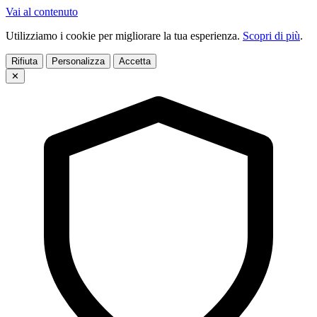
Vai al contenuto
Utilizziamo i cookie per migliorare la tua esperienza.
Scopri di più
.
Rifiuta
Personalizza
Accetta
✕