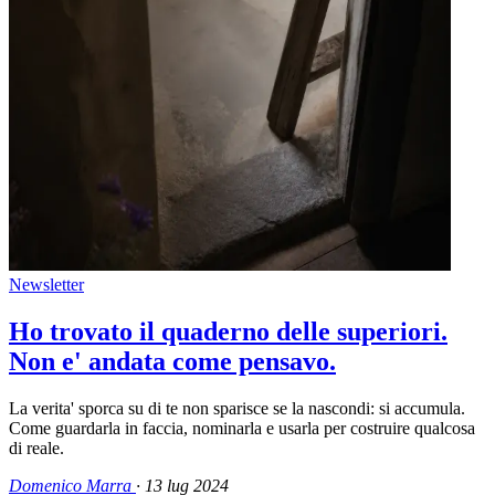
Newsletter
Ho trovato il quaderno delle superiori.
Non e' andata come pensavo.
La verita' sporca su di te non sparisce se la nascondi: si accumula.
Come guardarla in faccia, nominarla e usarla per costruire qualcosa
di reale.
Domenico Marra
·
13 lug 2024