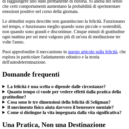
di raggiungere uno stato permanente di euforia. Si allena nel senso
che certi comportamenti aumentano la probabilità di sperimentare
emozioni positive nel corso della giornata.
Le abitudini sopra descritte non garantiscono la felicità. Funzionano
nel tempo, e funzionano meglio quando sono piccole e sostenibili,
non quando sono grandi e discontinue. Cinque minuti di gratitudine
ogni mattina per sei mesi valgono più di un'ora di meditazione tre
volte l'anno.
Puoi approfondire il meccanismo in
questo articolo sulla felicità
, che
esplora in particolare l'adattamento edonico e la teoria
dell'autodeterminazione.
Domande frequenti
La felicità è una scelta o dipende dalle circostanze?
Quanto tempo ci vuole per vedere effetti dalla pratica della
gratitudine?
Cosa sono le tre dimensioni della felicità di Seligman?
Il movimento fisico aiuta davvero il benessere mentale?
Come si distingue la vita impegnata dalla vita significativa?
Una Pratica, Non una Destinazione