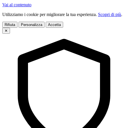
Vai al contenuto
Utilizziamo i cookie per migliorare la tua esperienza.
Scopri di più
.
Rifiuta
Personalizza
Accetta
✕