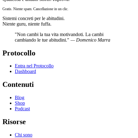
Gratis. Niente spam. Cancellazione in un clic.
Sistemi concreti per le abitudini.
Niente guru, niente fuffa.
"Non cambi la tua vita motivandoti. La cambi
cambiando le tue abitudini."
— Domenico Marra
Protocollo
Entra nel Protocollo
Dashboard
Contenuti
Blog
Shop
Podcast
Risorse
Chi sono