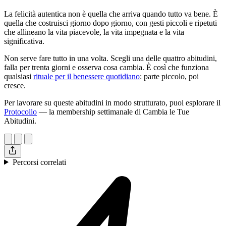
La felicità autentica non è quella che arriva quando tutto va bene. È
quella che costruisci giorno dopo giorno, con gesti piccoli e ripetuti
che allineano la vita piacevole, la vita impegnata e la vita
significativa.
Non serve fare tutto in una volta. Scegli una delle quattro abitudini,
falla per trenta giorni e osserva cosa cambia. È così che funziona
qualsiasi
rituale per il benessere quotidiano
: parte piccolo, poi
cresce.
Per lavorare su queste abitudini in modo strutturato, puoi esplorare il
Protocollo
— la membership settimanale di Cambia le Tue
Abitudini.
Percorsi correlati