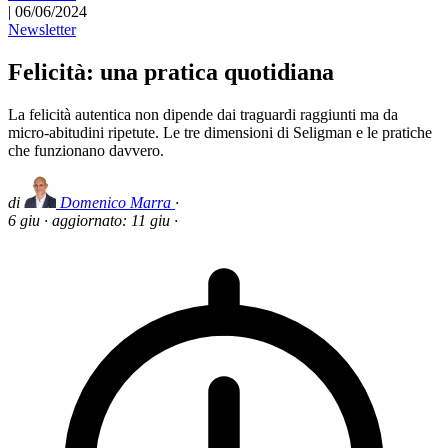
|
06/06/2024
Newsletter
Felicità: una pratica quotidiana
La felicità autentica non dipende dai traguardi raggiunti ma da
micro-abitudini ripetute. Le tre dimensioni di Seligman e le pratiche
che funzionano davvero.
di
Domenico Marra
·
6 giu
·
aggiornato:
11 giu
·