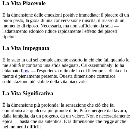
La Vita Piacevole
È la dimensione delle emozioni positive immediate: il piacere di un
buon pasto, la gioia di una conversazione riuscita, il rilasso di un
momento di riposo. Necessaria, ma non sufficiente da sola —
l'adattamento edonico riduce rapidamente l'effetto dei piaceri
ripetuti.
La Vita Impegnata
È lo stato in cui sei completamente assorto in ciò che fai, quando le
tue abilità incontrano una sfida adeguata. Csikszentmihalyi lo ha
chiamato
flow
— l'esperienza ottimale in cui il tempo si dilata e la
mente è pienamente presente. Questa dimensione costruisce
soddisfazione più stabile della vita piacevole.
La Vita Significativa
È la dimensione più profonda: la sensazione che ciò che fai
contribuisca a qualcosa più grande di te. Può emergere dal lavoro,
dalla famiglia, da un progetto, da un valore. Non è necessariamente
epica — basta che sia autentica. È la dimensione che regge anche
nei momenti difficili.