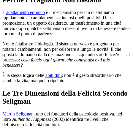
L'
adattamento edonico
è il meccanismo per cui ci abituiamo
rapidamente ai cambiamenti — inclusi quelli positivi. Una
promozione, un oggetto desiderato, un trasferimento in una città
nuova: dopo qualche settimana o mese, il livello di benessere tende a
tornare al punto di partenza.
Non è fatalismo: è biologia. Il sistema nervoso è progettato per
notare i cambiamenti, non per celebrare a lungo le novità. Il che
sposta la domanda dalla destinazione — «quando sarò felice?» — al
processo:
cosa faccio ogni giorno che contribuisce al mio
benessere?
È la stessa logica delle
abitudini
: non è il gesto straordinario che
cambia la vita, ma quello ripetuto.
Le Tre Dimensioni della Felicità Secondo
Seligman
Martin Seligman
, uno dei fondatori della psicologia positiva, nel
libro
Authentic Happiness
(2002) identifica tre livelli che
definiscono la felicità duratura: