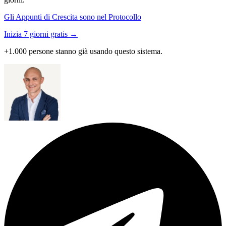
Gli Appunti di Crescita sono nel Protocollo
Inizia 7 giorni gratis →
+1.000 persone stanno già usando questo sistema.