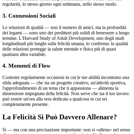
regolarità, lo stesso giorno ogni settimana, nello stesso modo.
3. Connessioni Sociali
Le relazioni di qualità — non il numero di amici, ma la profondità
dei legami — sono uno dei predittori più solidi di benessere a lungo
termine. L'Harvard Study of Adult Development, uno degli studi
longitudinali più lunghi sulla felicità umana, lo conferma: la qualità
delle relazioni protegge la salute mentale e fisica più di quasi
qualsiasi altra variabile.
4. Momenti di Flow
Costruire regolarmente occasioni in cui le tue abilità incontrano una
sfida adeguata — che sia un progetto creativo, un'attività sportiva,
l'approfondimento di un tema che ti appassiona — alimenta la
dimensione impegnata della felicità. Non serve che sia il tuo lavoro:
può essere un'ora alla sera dedicata a qualcosa in cui sei
completamente presente.
La Felicità Si Può Davvero Allenare?
Sì — ma con una precisazione importante: non si «allena» nel senso