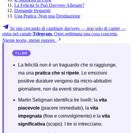
La Felicità Si Può Davvero Allenare?
Domande frequenti
Una Pratica, Non una Destinazione
Se stai cercando di cambiare davvero — non solo di capire —
entra nel canale
Telegram
. Ogni settimana una cosa concreta.
Niente teoria, niente rumore.
TL;DR
La felicità non è un traguardo che si raggiunge,
ma una
pratica che si ripete
. Le emozioni
positive durature vengono da micro-abitudini
giornaliere, non da eventi straordinari.
Martin Seligman identifica tre livelli: la
vita
piacevole
(piacere immediato), la
vita
impegnata
(flow e coinvolgimento) e la
vita
significativa
(scopo). I tre si intrecciano.