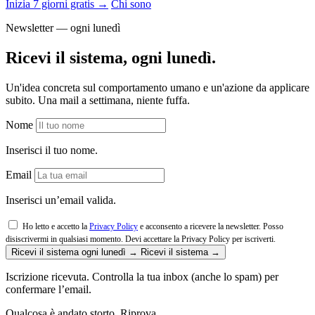
Inizia 7 giorni gratis →
Chi sono
Newsletter — ogni lunedì
Ricevi il sistema, ogni lunedì.
Un'idea concreta sul comportamento umano e un'azione da applicare
subito. Una mail a settimana, niente fuffa.
Nome
Inserisci il tuo nome.
Email
Inserisci un’email valida.
Ho letto e accetto la
Privacy Policy
e acconsento a ricevere la newsletter. Posso
disiscrivermi in qualsiasi momento.
Devi accettare la Privacy Policy per iscriverti.
Ricevi il sistema ogni lunedì →
Ricevi il sistema →
Iscrizione ricevuta. Controlla la tua inbox (anche lo spam) per
confermare l’email.
Qualcosa è andato storto. Riprova.