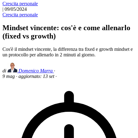
Crescita personale
|
09/05/2024
Crescita personale
Mindset vincente: cos'è e come allenarlo
(fixed vs growth)
Cos'è il mindset vincente, la differenza tra fixed e growth mindset e
un protocollo per allenarlo in 2 minuti al giorno.
di
Domenico Marra
·
9 mag
·
aggiornato:
13 set
·