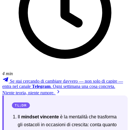
4 min
Se stai cercando di cambiare davvero — non solo di capire —
entra nel canale
Telegram
. Ogni settimana una cosa concreta.
Niente teoria, niente rumore.
TL;DR
Il
mindset vincente
è la mentalità che trasforma
gli ostacoli in occasioni di crescita: conta quanto