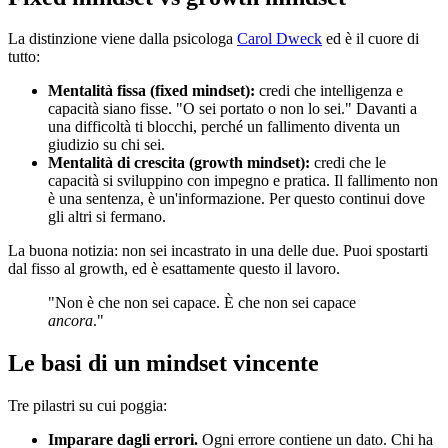
La distinzione viene dalla psicologa
Carol Dweck
ed è il cuore di
tutto:
Mentalità fissa (fixed mindset):
credi che intelligenza e
capacità siano fisse. "O sei portato o non lo sei." Davanti a
una difficoltà ti blocchi, perché un fallimento diventa un
giudizio su chi sei.
Mentalità di crescita (growth mindset):
credi che le
capacità si sviluppino con impegno e pratica. Il fallimento non
è una sentenza, è un'informazione. Per questo continui dove
gli altri si fermano.
La buona notizia: non sei incastrato in una delle due. Puoi spostarti
dal fisso al growth, ed è esattamente questo il lavoro.
"Non è che non sei capace. È che non sei capace
ancora
."
Le basi di un mindset vincente
Tre pilastri su cui poggia:
Imparare dagli errori.
Ogni errore contiene un dato. Chi ha