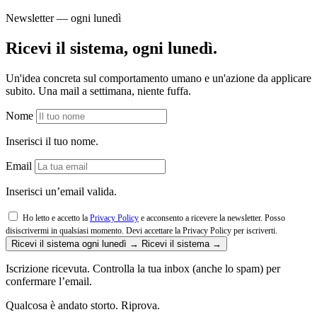
Newsletter — ogni lunedì
Ricevi il sistema, ogni lunedì.
Un'idea concreta sul comportamento umano e un'azione da applicare
subito. Una mail a settimana, niente fuffa.
Nome
Inserisci il tuo nome.
Email
Inserisci un’email valida.
Ho letto e accetto la
Privacy Policy
e acconsento a ricevere la newsletter. Posso
disiscrivermi in qualsiasi momento.
Devi accettare la Privacy Policy per iscriverti.
Ricevi il sistema ogni lunedì →
Ricevi il sistema →
Iscrizione ricevuta. Controlla la tua inbox (anche lo spam) per
confermare l’email.
Qualcosa è andato storto. Riprova.