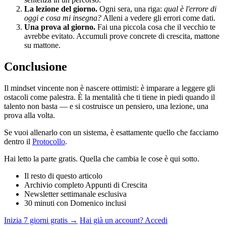
La lezione del giorno.
Ogni sera, una riga:
qual è l'errore di
oggi e cosa mi insegna?
Alleni a vedere gli errori come dati.
Una prova al giorno.
Fai una piccola cosa che il vecchio te
avrebbe evitato. Accumuli prove concrete di crescita, mattone
su mattone.
Conclusione
Il mindset vincente non è nascere ottimisti: è imparare a leggere gli
ostacoli come palestra. È la mentalità che ti tiene in piedi quando il
talento non basta — e si costruisce un pensiero, una lezione, una
prova alla volta.
Se vuoi allenarlo con un sistema, è esattamente quello che facciamo
dentro il
Protocollo
.
Hai letto la parte gratis. Quella che cambia le cose è qui sotto.
Il resto di questo articolo
Archivio completo Appunti di Crescita
Newsletter settimanale esclusiva
30 minuti con Domenico inclusi
Inizia 7 giorni gratis →
Hai già un account? Accedi