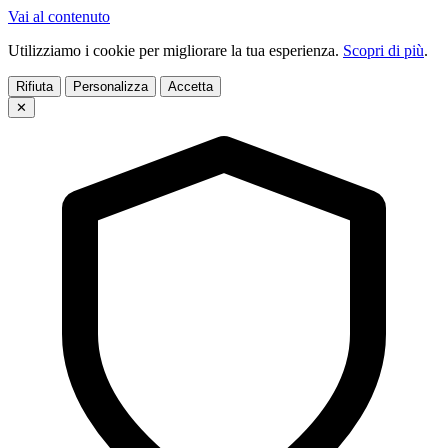
Vai al contenuto
Utilizziamo i cookie per migliorare la tua esperienza.
Scopri di più
.
Rifiuta
Personalizza
Accetta
✕