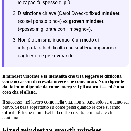
le capacità, spesso di più.
Distinzione chiave (Carol Dweck):
fixed mindset
(«o sei portato o no») vs
growth mindset
(«posso migliorare con l'impegno»).
Non è ottimismo ingenuo: è un modo di
interpretare le difficoltà che si
allena
imparando
dagli errori e perseverando.
Il mindset vincente è la mentalità che ti fa leggere le difficoltà
come occasioni di crescita invece che come muri. Non dipende
dal talento: dipende da come interpreti gli ostacoli — ed è una
cosa che si allena.
Il successo, nel lavoro come nella vita, non si basa solo su quanto sei
bravo. Si basa soprattutto su come pensi quando le cose si fanno
difficili. È lì che il mindset fa la differenza tra chi molla e chi
continua.
Fixed mindset vs growth mindset