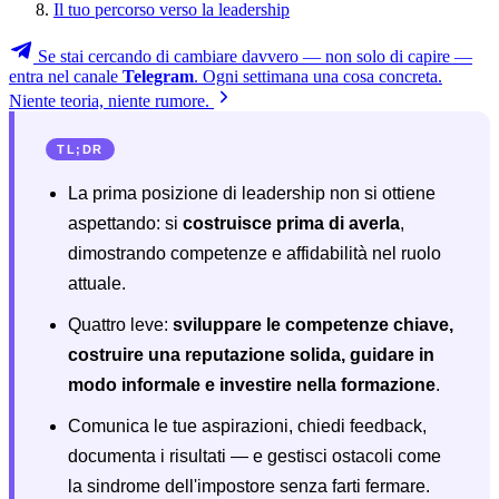
Il tuo percorso verso la leadership
Se stai cercando di cambiare davvero — non solo di capire —
entra nel canale
Telegram
. Ogni settimana una cosa concreta.
Niente teoria, niente rumore.
TL;DR
La prima posizione di leadership non si ottiene
aspettando: si
costruisce prima di averla
,
dimostrando competenze e affidabilità nel ruolo
attuale.
Quattro leve:
sviluppare le competenze chiave,
costruire una reputazione solida, guidare in
modo informale e investire nella formazione
.
Comunica le tue aspirazioni, chiedi feedback,
documenta i risultati — e gestisci ostacoli come
la sindrome dell'impostore senza farti fermare.