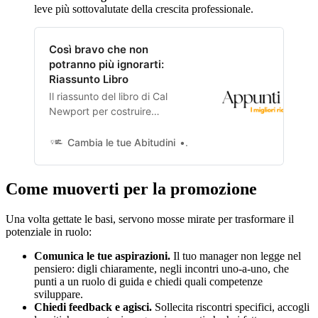
leve più sottovalutate della crescita professionale.
Così bravo che non
potranno più ignorarti:
Riassunto Libro
Il riassunto del libro di Cal
Newport per costruire
competenze rare e preziose
ed emergere senza inseguire
Cambia le tue Abitudini
Domenico Marra
la "passione".
Come muoverti per la promozione
Una volta gettate le basi, servono mosse mirate per trasformare il
potenziale in ruolo:
Comunica le tue aspirazioni.
Il tuo manager non legge nel
pensiero: digli chiaramente, negli incontri uno-a-uno, che
punti a un ruolo di guida e chiedi quali competenze
sviluppare.
Chiedi feedback e agisci.
Sollecita riscontri specifici, accogli