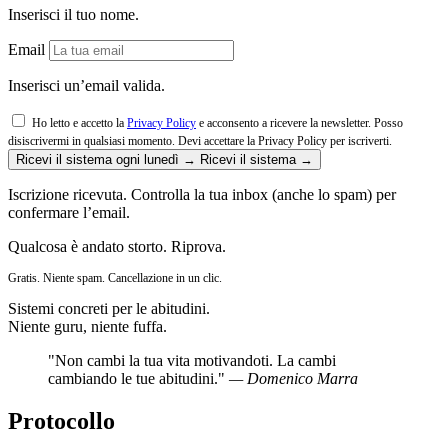
Inserisci il tuo nome.
Email
Inserisci un’email valida.
Ho letto e accetto la
Privacy Policy
e acconsento a ricevere la newsletter. Posso
disiscrivermi in qualsiasi momento.
Devi accettare la Privacy Policy per iscriverti.
Ricevi il sistema ogni lunedì →
Ricevi il sistema →
Iscrizione ricevuta. Controlla la tua inbox (anche lo spam) per
confermare l’email.
Qualcosa è andato storto. Riprova.
Gratis. Niente spam. Cancellazione in un clic.
Sistemi concreti per le abitudini.
Niente guru, niente fuffa.
"Non cambi la tua vita motivandoti. La cambi
cambiando le tue abitudini."
— Domenico Marra
Protocollo