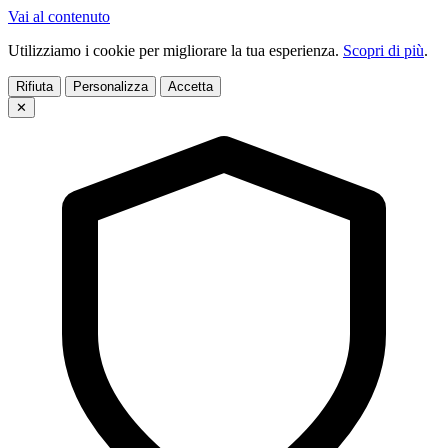
Vai al contenuto
Utilizziamo i cookie per migliorare la tua esperienza.
Scopri di più
.
Rifiuta
Personalizza
Accetta
✕