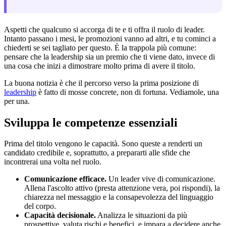
Aspetti che qualcuno si accorga di te e ti offra il ruolo di leader.
Intanto passano i mesi, le promozioni vanno ad altri, e tu cominci a
chiederti se sei tagliato per questo. È la trappola più comune:
pensare che la leadership sia un premio che ti viene dato, invece di
una cosa che inizi a dimostrare molto prima di avere il titolo.
La buona notizia è che il percorso verso la prima posizione di
leadership
è fatto di mosse concrete, non di fortuna. Vediamole, una
per una.
Sviluppa le competenze essenziali
Prima del titolo vengono le capacità. Sono queste a renderti un
candidato credibile e, soprattutto, a prepararti alle sfide che
incontrerai una volta nel ruolo.
Comunicazione efficace.
Un leader vive di comunicazione.
Allena l'ascolto attivo (presta attenzione vera, poi rispondi), la
chiarezza nel messaggio e la consapevolezza del linguaggio
del corpo.
Capacità decisionale.
Analizza le situazioni da più
prospettive, valuta rischi e benefici, e impara a decidere anche