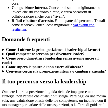
cose.
Competizione interna.
Concentrati sul tuo miglioramento
invece che sul confronto diretto, e cerca occasioni di
collaborazione anche con i "rivali".
Rifiuti e battute d'arresto.
Fanno parte del percorso. Trattali
come feedback: chiedi cosa migliorare e
vai avanti con
resilienza
.
Domande frequenti
Come si ottiene la prima posizione di leadership al lavoro?
Quali competenze servono per diventare leader?
Come posso dimostrare leadership senza averne ancora il
ruolo?
Come supero la paura di non essere all'altezza?
Conviene cercare la promozione interna o cambiare azienda?
Il tuo percorso verso la leadership
Ottenere la prima posizione di guida richiede impegno e una
strategia, non l'attesa che qualcuno ti scelga. Parti oggi da una mossa
sola: una valutazione onesta delle tue competenze, un incontro con il
tuo manager per parlare delle tue aspirazioni, o l'offerta di guidare il