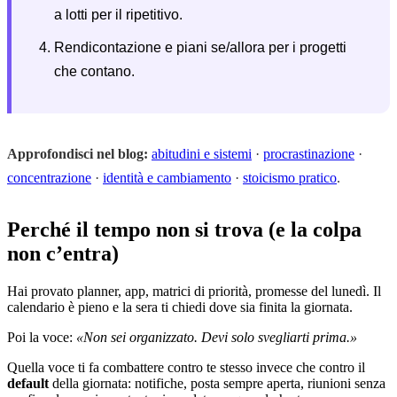
a lotti per il ripetitivo.
Rendicontazione e piani se/allora per i progetti
che contano.
Approfondisci nel blog:
abitudini e sistemi
·
procrastinazione
·
concentrazione
·
identità e cambiamento
·
stoicismo pratico
.
Perché il tempo non si trova (e la colpa
non c’entra)
Hai provato planner, app, matrici di priorità, promesse del lunedì. Il
calendario è pieno e la sera ti chiedi dove sia finita la giornata.
Poi la voce:
«Non sei organizzato. Devi solo svegliarti prima.»
Quella voce ti fa combattere contro te stesso invece che contro il
default
della giornata: notifiche, posta sempre aperta, riunioni senza