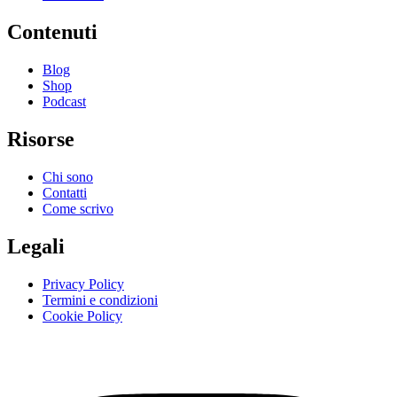
Contenuti
Blog
Shop
Podcast
Risorse
Chi sono
Contatti
Come scrivo
Legali
Privacy Policy
Termini e condizioni
Cookie Policy