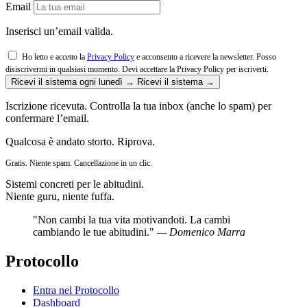
Email
Inserisci un’email valida.
Ho letto e accetto la
Privacy Policy
e acconsento a ricevere la newsletter. Posso
disiscrivermi in qualsiasi momento.
Devi accettare la Privacy Policy per iscriverti.
Ricevi il sistema ogni lunedì →
Ricevi il sistema →
Iscrizione ricevuta. Controlla la tua inbox (anche lo spam) per
confermare l’email.
Qualcosa è andato storto. Riprova.
Gratis. Niente spam. Cancellazione in un clic.
Sistemi concreti per le abitudini.
Niente guru, niente fuffa.
"Non cambi la tua vita motivandoti. La cambi
cambiando le tue abitudini."
— Domenico Marra
Protocollo
Entra nel Protocollo
Dashboard