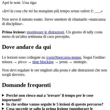
Apri le note. Una riga:
«Ieri la cosa che mi ha mangiato più tempo senza valore è: ___»
Non serve il minuto esatto. Serve smettere di chiamarlo «mancanza
di disciplina».
Prima lezione:
monitorare le distrazioni
. Un giorno di tally costa
meno di un'altra settimana di caos percepito.
Dove andare da qui
Le lezioni sono collegate su
/corsi/#percorso-tempo
. Segui l'ordine:
misura → picco →
time blocking
→ posta → strategie.
Non devi regalare le ore migliori alla posta e alle distrazioni che non
scegli davvero.
Domande frequenti
Perché non riesco mai a 'trovare' il tempo per le cose
importanti?
In che ordine vanno seguite le 5 lezioni di questo percorso?
Cosa succede se salto la prima lezione (monitorare le