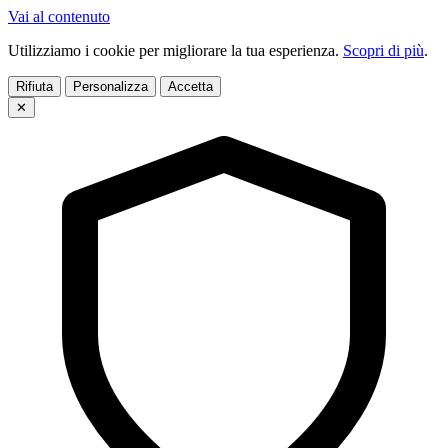
Vai al contenuto
Utilizziamo i cookie per migliorare la tua esperienza.
Scopri di più
.
Rifiuta
Personalizza
Accetta
✕