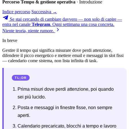
Percorso Tempo & gestione operativa
· Introduzione
Indice percorso
Successiva →
Se stai cercando di cambiare davvero — non solo di capire —
entra nel canale
Telegram
. Ogni settimana una cosa concreta.
Niente teoria, niente rumore.
In breve
Gestire il tempo qui significa misurare dove perdi attenzione,
difendere il picco energetico e mettere email e messaggi in slot fissi
— calendario come sistema, non lista infinita di task.
TL;DR
Prima misuri dove perdi attenzione, poi quando
sei più lucido.
Posta e messaggi in finestre fisse, non sempre
aperti.
Calendario precaricato, blocchi a tempo e lavoro