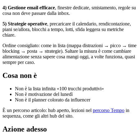
4) Gestione email efficace
, finestre dedicate, smistamento, regole su
cosa non deve passare dalla inbox.
5) Strategie operative
, precaricare il calendario, rendicontazione,
piani se/allora, blocchi a tempo, lotti, sfida leggera su metriche
chiare.
Ordine consigliato: come in lista (mappa distrazioni → picco → time
blocking → posta → strategie). Saltare la misura è come cambiare
alimentazione senza sapere cosa mangi oggi, a volte funziona, quasi
sempre per caso.
Cosa non è
Non è la lista infinita «100 trucchi produttivi»
Non è motivazione del lunedì
Non è il planner colorato da influencer
È un percorso articolo: hub aperto, lezioni nel
percorso Tempo
in
sequenza, come gli altri hub del sito.
Azione adesso