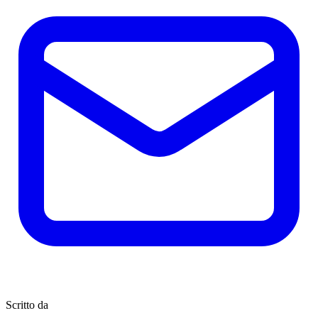
Scritto da