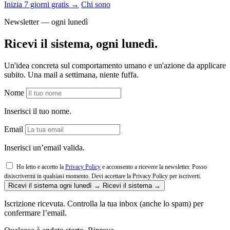
Inizia 7 giorni gratis →
Chi sono
Newsletter — ogni lunedì
Ricevi il sistema, ogni lunedì.
Un'idea concreta sul comportamento umano e un'azione da applicare
subito. Una mail a settimana, niente fuffa.
Nome
Inserisci il tuo nome.
Email
Inserisci un’email valida.
Ho letto e accetto la
Privacy Policy
e acconsento a ricevere la newsletter. Posso
disiscrivermi in qualsiasi momento.
Devi accettare la Privacy Policy per iscriverti.
Ricevi il sistema ogni lunedì →
Ricevi il sistema →
Iscrizione ricevuta. Controlla la tua inbox (anche lo spam) per
confermare l’email.