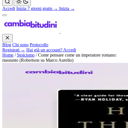
Accedi
Inizia 7 giorni gratis →
Inizia →
Blog
Chi sono
Protocollo
Registrati →
Hai già un account? Accedi
Home
/
Stoicismo
/
Come pensare come un imperatore romano:
riassunto (Robertson su Marco Aurelio)