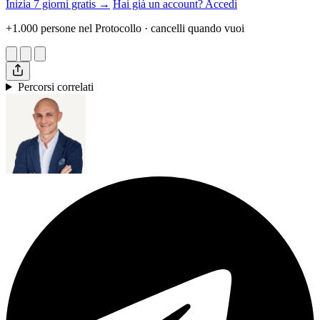
Inizia 7 giorni gratis →
Hai già un account? Accedi
+1.000 persone nel Protocollo · cancelli quando vuoi
Percorsi correlati