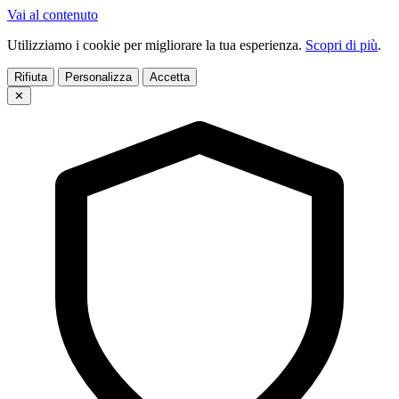
Vai al contenuto
Utilizziamo i cookie per migliorare la tua esperienza.
Scopri di più
.
Rifiuta
Personalizza
Accetta
✕