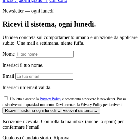
Inizia 7 giorni gratis →
Chi sono
Newsletter — ogni lunedì
Ricevi il sistema, ogni lunedì.
Un'idea concreta sul comportamento umano e un'azione da applicare
subito. Una mail a settimana, niente fuffa.
Nome
Inserisci il tuo nome.
Email
Inserisci un’email valida.
Ho letto e accetto la
Privacy Policy
e acconsento a ricevere la newsletter. Posso
disiscrivermi in qualsiasi momento.
Devi accettare la Privacy Policy per iscriverti.
Ricevi il sistema ogni lunedì →
Ricevi il sistema →
Iscrizione ricevuta. Controlla la tua inbox (anche lo spam) per
confermare l’email.
Qualcosa è andato storto. Riprova.