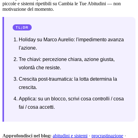
piccole e sistemi ripetibili su Cambia le Tue Abitudini — non
motivazione del momento.
TL;DR
Holiday su Marco Aurelio: l'impedimento avanza
l'azione.
Tre chiavi: percezione chiara, azione giusta,
volontà che resiste.
Crescita post-traumatica: la lotta determina la
crescita.
Applica: su un blocco, scrivi cosa controlli / cosa
fai / cosa accetti.
Approfondisci nel blog:
abitudini e sistemi
·
procrastinazione
·