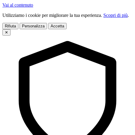
Vai al contenuto
Utilizziamo i cookie per migliorare la tua esperienza.
Scopri di più
.
Rifiuta
Personalizza
Accetta
✕