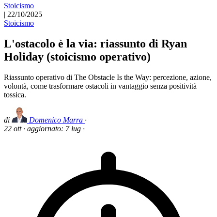
Stoicismo
|
22/10/2025
Stoicismo
L'ostacolo è la via: riassunto di Ryan
Holiday (stoicismo operativo)
Riassunto operativo di The Obstacle Is the Way: percezione, azione,
volontà, come trasformare ostacoli in vantaggio senza positività
tossica.
di
Domenico Marra
·
22 ott
·
aggiornato:
7 lug
·