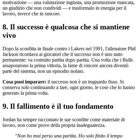
motivazione — una valutazione ingiusta, una promozione mancata,
un giudizio che non condividi — e trasformalo in energia per il
lavoro, invece che in rancore.
8. Il successo è qualcosa che si mantiene
vivo
Dopo la sconfitta in finale contro i Lakers nel 1991, l'allenatore Phil
Jackson ricordava ai giocatori che il successo non è uno stato
permanente: va costruito partita dopo partita. Una volta che i Bulls
assaporarono la prima vittoria, la fame di vincere ancora diventò
parte del sistema, non un episodio isolato.
Cosa puoi imparare:
il successo non è un traguardo fisso. Si
conserva solo continuando a fare, ogni giorno, le cose che lo hanno
generato la prima volta.
9. Il fallimento è il tuo fondamento
Jordan ha sempre raccontato le sue sconfitte come materiale di
lavoro, non come prove della propria inadeguatezza.
"Non ho mai perso una partita. Ho solo finito il tempo