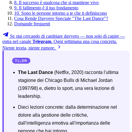
8. Il successo è qualcosa che si mantiene vivo
9. Il fallimento è il tuo fondamento
10. Sono le persone intorno a te che ti definiscono
Cosa Rende Davvero Speciale "The Last Dance"?
Domande frequenti
Se stai cercando di cambiare davvero — non solo di capire —
entra nel canale
Telegram
. Ogni settimana una cosa concreta.
Niente teoria, niente rumore.
TL;DR
The Last Dance
(Netflix, 2020) racconta l'ultima
stagione dei Chicago Bulls di Michael Jordan
(1997/98) e, dietro lo sport, una vera lezione di
leadership.
Dieci lezioni concrete: dalla determinazione nel
dolore alla gestione delle critiche,
dall'intelligenza emotiva all'importanza delle
persone che hai intorno.