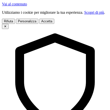
Vai al contenuto
Utilizziamo i cookie per migliorare la tua esperienza.
Scopri di più
.
Rifiuta
Personalizza
Accetta
✕