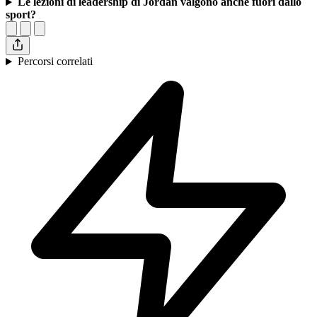
Le lezioni di leadership di Jordan valgono anche fuori dallo
sport?
Percorsi correlati