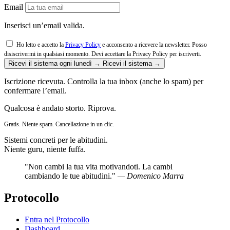
Email
Inserisci un’email valida.
Ho letto e accetto la
Privacy Policy
e acconsento a ricevere la newsletter. Posso
disiscrivermi in qualsiasi momento.
Devi accettare la Privacy Policy per iscriverti.
Ricevi il sistema ogni lunedì →
Ricevi il sistema →
Iscrizione ricevuta. Controlla la tua inbox (anche lo spam) per
confermare l’email.
Qualcosa è andato storto. Riprova.
Gratis. Niente spam. Cancellazione in un clic.
Sistemi concreti per le abitudini.
Niente guru, niente fuffa.
"Non cambi la tua vita motivandoti. La cambi
cambiando le tue abitudini."
— Domenico Marra
Protocollo
Entra nel Protocollo
Dashboard