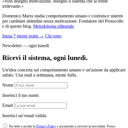
«Non insegno motivazione. Insegno il sistema che la rende
irrilevante.»
Domenico Marra studia comportamento umano e costruisce sistemi
per cambiare abitudini senza motivazione. Fondatore del Protocollo
e di questo blog.
Metodologia editoriale
.
Inizia 7 giorni gratis →
Chi sono
Newsletter — ogni lunedì
Ricevi il sistema, ogni lunedì.
Un'idea concreta sul comportamento umano e un'azione da applicare
subito. Una mail a settimana, niente fuffa.
Nome
Inserisci il tuo nome.
Email
Inserisci un’email valida.
Ho letto e accetto la
Privacy Policy
e acconsento a ricevere la newsletter. Posso