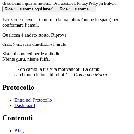
disiscrivermi in qualsiasi momento.
Devi accettare la Privacy Policy per iscriverti.
Ricevi il sistema ogni lunedì →
Ricevi il sistema →
Iscrizione ricevuta. Controlla la tua inbox (anche lo spam) per
confermare l’email.
Qualcosa è andato storto. Riprova.
Gratis. Niente spam. Cancellazione in un clic.
Sistemi concreti per le abitudini.
Niente guru, niente fuffa.
"Non cambi la tua vita motivandoti. La cambi
cambiando le tue abitudini."
— Domenico Marra
Protocollo
Entra nel Protocollo
Dashboard
Contenuti
Blog