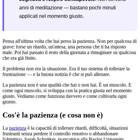
anni di meditazione — bastano pochi minuti
applicati nel momento giusto.
Pensa all'ultima volta che hai perso la pazienza. Non per qualcosa di
grave: forse un ritardo, un'attesa, una persona che ti ha risposto
male. Poi hai passato il resto della giornata a rimuginare su qualcosa
che era già finito.
Il problema non era la situazione. Era il tuo sistema di tollerare la
frustrazione — e la buona notizia è che si può allenare.
La pazienza non è una qualità che hai o non hai. È un muscolo. E
come ogni muscolo, si sviluppa con la pratica giusta nel momento
giusto. Vediamo come funziona davvero e come coltivarla ogni
giorno.
Cos'è la pazienza (e cosa non è)
La
pazienza
è la capacità di tollerare ritardi, difficoltà, situazioni
frustranti senza perdere il controllo emotivo o abbandonare
l'obiettivo. Sarah Schnitker, ricercatrice alla Baylor University,