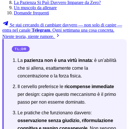
La Pazienza Si Può Davvero Imparare da Zero?
Un muscolo da allenare
Domande frequenti
Se stai cercando di cambiare davvero — non solo di capire —
entra nel canale
Telegram
. Ogni settimana una cosa concreta.
Niente teoria, niente rumore.
TL;DR
La
pazienza non è una virtù innata
: è un'abilità
che si allena, esattamente come la
concentrazione o la forza fisica.
Il cervello preferisce le
ricompense immediate
per design: capire questo meccanismo è il primo
passo per non esserne dominato.
Le pratiche che funzionano davvero:
osservazione senza giudizio, riformulazione
cognitiva e respiro consapevole
. Non servono