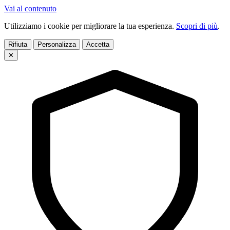
Vai al contenuto
Utilizziamo i cookie per migliorare la tua esperienza.
Scopri di più
.
Rifiuta
Personalizza
Accetta
✕