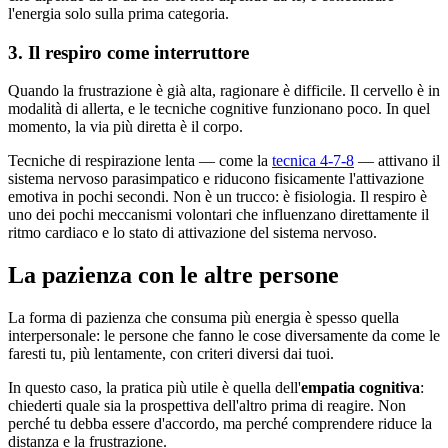
l'energia solo sulla prima categoria.
3. Il respiro come interruttore
Quando la frustrazione è già alta, ragionare è difficile. Il cervello è in
modalità di allerta, e le tecniche cognitive funzionano poco. In quel
momento, la via più diretta è il corpo.
Tecniche di respirazione lenta — come la
tecnica 4-7-8
— attivano il
sistema nervoso parasimpatico e riducono fisicamente l'attivazione
emotiva in pochi secondi. Non è un trucco: è fisiologia. Il respiro è
uno dei pochi meccanismi volontari che influenzano direttamente il
ritmo cardiaco e lo stato di attivazione del sistema nervoso.
La pazienza con le altre persone
La forma di pazienza che consuma più energia è spesso quella
interpersonale: le persone che fanno le cose diversamente da come le
faresti tu, più lentamente, con criteri diversi dai tuoi.
In questo caso, la pratica più utile è quella dell'
empatia cognitiva
:
chiederti quale sia la prospettiva dell'altro prima di reagire. Non
perché tu debba essere d'accordo, ma perché comprendere riduce la
distanza e la frustrazione.