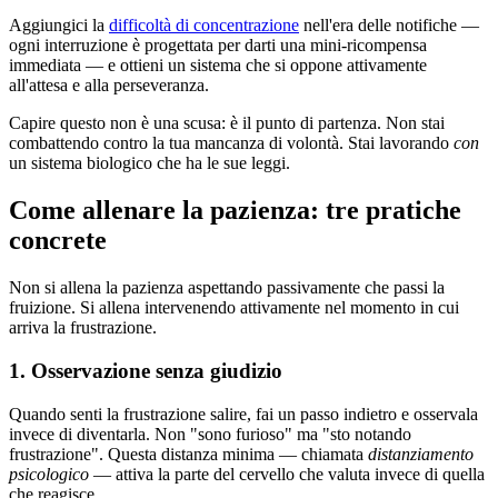
Aggiungici la
difficoltà di concentrazione
nell'era delle notifiche —
ogni interruzione è progettata per darti una mini-ricompensa
immediata — e ottieni un sistema che si oppone attivamente
all'attesa e alla perseveranza.
Capire questo non è una scusa: è il punto di partenza. Non stai
combattendo contro la tua mancanza di volontà. Stai lavorando
con
un sistema biologico che ha le sue leggi.
Come allenare la pazienza: tre pratiche
concrete
Non si allena la pazienza aspettando passivamente che passi la
fruizione. Si allena intervenendo attivamente nel momento in cui
arriva la frustrazione.
1. Osservazione senza giudizio
Quando senti la frustrazione salire, fai un passo indietro e osservala
invece di diventarla. Non "sono furioso" ma "sto notando
frustrazione". Questa distanza minima — chiamata
distanziamento
psicologico
— attiva la parte del cervello che valuta invece di quella
che reagisce.