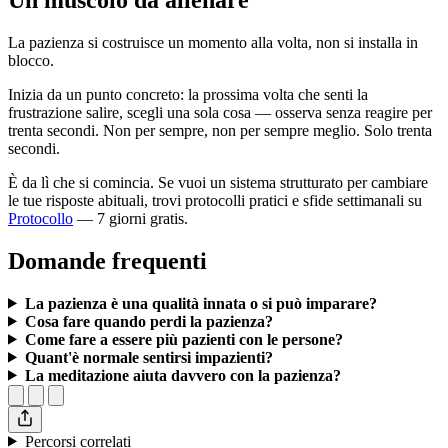
La pazienza si costruisce un momento alla volta, non si installa in
blocco.
Inizia da un punto concreto: la prossima volta che senti la
frustrazione salire, scegli una sola cosa — osserva senza reagire per
trenta secondi. Non per sempre, non per sempre meglio. Solo trenta
secondi.
È da lì che si comincia. Se vuoi un sistema strutturato per cambiare
le tue risposte abituali, trovi protocolli pratici e sfide settimanali su
Protocollo
— 7 giorni gratis.
Domande frequenti
La pazienza è una qualità innata o si può imparare?
Cosa fare quando perdi la pazienza?
Come fare a essere più pazienti con le persone?
Quant'è normale sentirsi impazienti?
La meditazione aiuta davvero con la pazienza?
Percorsi correlati