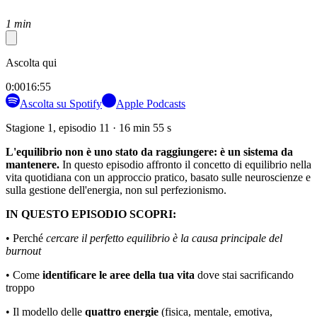
1 min
Ascolta qui
0:00
16:55
Ascolta su Spotify
Apple Podcasts
Stagione 1, episodio 11 · 16 min 55 s
L'equilibrio non è uno stato da raggiungere: è un sistema da
mantenere.
In questo episodio affronto il concetto di equilibrio nella
vita quotidiana con un approccio pratico, basato sulle neuroscienze e
sulla gestione dell'energia, non sul perfezionismo.
IN QUESTO EPISODIO SCOPRI:
• Perché
cercare il perfetto equilibrio è la causa principale del
burnout
• Come
identificare le aree della tua vita
dove stai sacrificando
troppo
• Il modello delle
quattro energie
(fisica, mentale, emotiva,