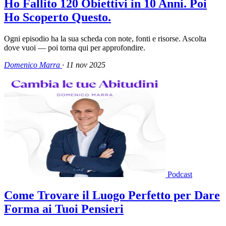
Ho Fallito 120 Obiettivi in 10 Anni. Poi
Ho Scoperto Questo.
Ogni episodio ha la sua scheda con note, fonti e risorse. Ascolta
dove vuoi — poi torna qui per approfondire.
Domenico Marra
·
11 nov 2025
Podcast
Come Trovare il Luogo Perfetto per Dare
Forma ai Tuoi Pensieri