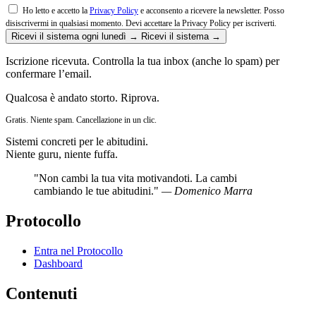
Ho letto e accetto la
Privacy Policy
e acconsento a ricevere la newsletter. Posso
disiscrivermi in qualsiasi momento.
Devi accettare la Privacy Policy per iscriverti.
Ricevi il sistema ogni lunedì →
Ricevi il sistema →
Iscrizione ricevuta. Controlla la tua inbox (anche lo spam) per
confermare l’email.
Qualcosa è andato storto. Riprova.
Gratis. Niente spam. Cancellazione in un clic.
Sistemi concreti per le abitudini.
Niente guru, niente fuffa.
"Non cambi la tua vita motivandoti. La cambi
cambiando le tue abitudini."
— Domenico Marra
Protocollo
Entra nel Protocollo
Dashboard
Contenuti