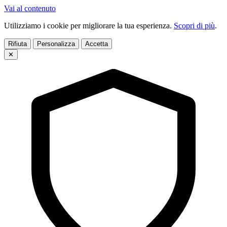
Vai al contenuto
Utilizziamo i cookie per migliorare la tua esperienza.
Scopri di più
.
Rifiuta
Personalizza
Accetta
✕