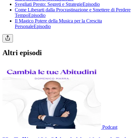
Svegliati Presto: Segreti e StrategieEpisodio
Come Liberarti dalla Procrastinazione e Smettere di Perdere
TempoEpisodio
Il Magico Potere della Musica per la Crescita
PersonaleEpisodio
Altri episodi
Podcast