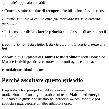
spirituale) applicato alle abitudini
• Come costruire
routine di recupero
che bilancino sforzo e riposo
• Perché
dire no è la competenza più sottovalutata della crescita
personale
• Il sistema per
ribilanciare le priorità
quando senti di aver perso il
controllo
L'equilibrio non è fare tutto. È fare le cose giuste con le energie che
hai.
Ascolta tutti gli episodi di
Cambia le tue Abitudini
con Domenico
Marra e iscriviti per ricevere nuovi contenuti ogni settimana.
cambialetueabitudini.com
Perché ascoltare questo episodio
L'episodio «Raggiungi l'equilibrio» non è intrattenimento
motivazionale: è un angolo pratico sul tema
Mattina ed energia
,
allineato alle guide che usiamo nel percorso — così ascolti e poi
applichi senza cercare un altro articolo a caso.