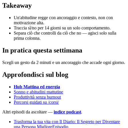
Takeaway
Un'abitudine regge con ancoraggio e contesto, non con
motivazione alta.
Traccia sì/no per 14 giorni su un solo comportamento.
Separa ciò che controlli da ciò che no — agisci solo sulla
prima colonna.
In pratica questa settimana
Scegli un gesto da 2 minuti e un ancoraggio che accade ogni giorno.
Approfondisci sul blog
Hub Mattina ed energia
Sonno e abitudini mattutine
Produttività senza burnout
Percorsi guidati su /corsi/
Altri episodi da ascoltare —
indice podcast
.
Trasforma la tua vita con Il Diario: Il Segreto per Diventare
una Persona MiglioreEpisodio