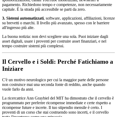
pagamento. Richiedono tempo e competenze, non necessariamente
capitale. È la strada più accessibile se parti da zero.
3. Sistemi automatizzati
, software, applicazioni, affiliazioni, licenze
su brevetti o marchi. Il livello più avanzato, spesso con le barriere
all'ingresso più alte.
La buona notizia: non devi scegliere una sola. Puoi iniziare dagli
asset digitali, usare i proventi per costruire asset finanziari, e nel
tempo costruire sistemi più complessi.
Il Cervello e i Soldi: Perché Fatichiamo a
Iniziare
C'è un motivo neurologico per cui la maggior parte delle persone
non costruisce mai una seconda fonte di reddito, anche quando
vuole farlo da anni.
La ricercatrice Ann Graybiel del MIT ha dimostrato che il cervello è
programmato per preferire ricompense immediate e certe rispetto a
ricompense future e incerte. Il tuo stipendio mensile è certo. I
proventi di un corso che stai costruendo sono incerti, e il cervello
tratta l'incertezza come una minaccia.