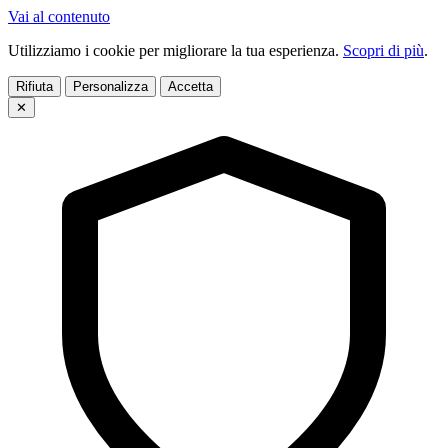
Vai al contenuto
Utilizziamo i cookie per migliorare la tua esperienza.
Scopri di più
.
Rifiuta
Personalizza
Accetta
✕