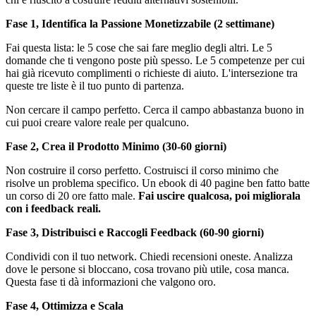
Fase 1, Identifica la Passione Monetizzabile (2 settimane)
Fai questa lista: le 5 cose che sai fare meglio degli altri. Le 5
domande che ti vengono poste più spesso. Le 5 competenze per cui
hai già ricevuto complimenti o richieste di aiuto. L'intersezione tra
queste tre liste è il tuo punto di partenza.
Non cercare il campo perfetto. Cerca il campo abbastanza buono in
cui puoi creare valore reale per qualcuno.
Fase 2, Crea il Prodotto Minimo (30-60 giorni)
Non costruire il corso perfetto. Costruisci il corso minimo che
risolve un problema specifico. Un ebook di 40 pagine ben fatto batte
un corso di 20 ore fatto male.
Fai uscire qualcosa, poi migliorala
con i feedback reali.
Fase 3, Distribuisci e Raccogli Feedback (60-90 giorni)
Condividi con il tuo network. Chiedi recensioni oneste. Analizza
dove le persone si bloccano, cosa trovano più utile, cosa manca.
Questa fase ti dà informazioni che valgono oro.
Fase 4, Ottimizza e Scala