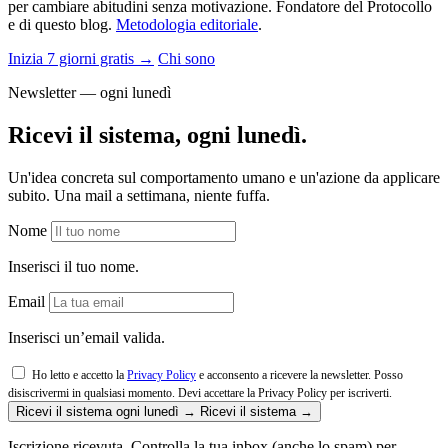
per cambiare abitudini senza motivazione. Fondatore del Protocollo
e di questo blog.
Metodologia editoriale
.
Inizia 7 giorni gratis →
Chi sono
Newsletter — ogni lunedì
Ricevi il sistema, ogni lunedì.
Un'idea concreta sul comportamento umano e un'azione da applicare
subito. Una mail a settimana, niente fuffa.
Nome
Inserisci il tuo nome.
Email
Inserisci un’email valida.
Ho letto e accetto la
Privacy Policy
e acconsento a ricevere la newsletter. Posso
disiscrivermi in qualsiasi momento.
Devi accettare la Privacy Policy per iscriverti.
Ricevi il sistema ogni lunedì →
Ricevi il sistema →
Iscrizione ricevuta. Controlla la tua inbox (anche lo spam) per