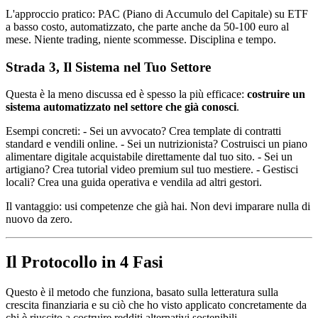
L'approccio pratico: PAC (Piano di Accumulo del Capitale) su ETF
a basso costo, automatizzato, che parte anche da 50-100 euro al
mese. Niente trading, niente scommesse. Disciplina e tempo.
Strada 3, Il Sistema nel Tuo Settore
Questa è la meno discussa ed è spesso la più efficace:
costruire un
sistema automatizzato nel settore che già conosci
.
Esempi concreti: - Sei un avvocato? Crea template di contratti
standard e vendili online. - Sei un nutrizionista? Costruisci un piano
alimentare digitale acquistabile direttamente dal tuo sito. - Sei un
artigiano? Crea tutorial video premium sul tuo mestiere. - Gestisci
locali? Crea una guida operativa e vendila ad altri gestori.
Il vantaggio: usi competenze che già hai. Non devi imparare nulla di
nuovo da zero.
Il Protocollo in 4 Fasi
Questo è il metodo che funziona, basato sulla letteratura sulla
crescita finanziaria e su ciò che ho visto applicato concretamente da
chi è riuscito a costruire redditi alternativi sostenibili.