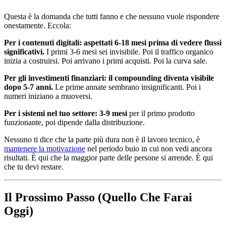
Questa è la domanda che tutti fanno e che nessuno vuole rispondere
onestamente. Eccola:
Per i contenuti digitali: aspettati 6-18 mesi prima di vedere flussi
significativi.
I primi 3-6 mesi sei invisibile. Poi il traffico organico
inizia a costruirsi. Poi arrivano i primi acquisti. Poi la curva sale.
Per gli investimenti finanziari: il compounding diventa visibile
dopo 5-7 anni.
Le prime annate sembrano insignificanti. Poi i
numeri iniziano a muoversi.
Per i sistemi nel tuo settore: 3-9 mesi
per il primo prodotto
funzionante, poi dipende dalla distribuzione.
Nessuno ti dice che la parte più dura non è il lavoro tecnico, è
mantenere la motivazione
nel periodo buio in cui non vedi ancora
risultati. È qui che la maggior parte delle persone si arrende. È qui
che tu devi restare.
Il Prossimo Passo (Quello Che Farai
Oggi)