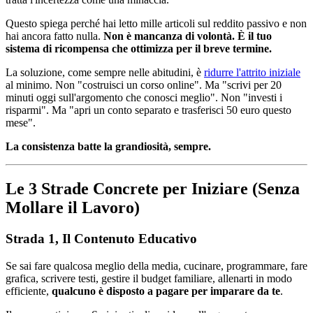
Questo spiega perché hai letto mille articoli sul reddito passivo e non
hai ancora fatto nulla.
Non è mancanza di volontà. È il tuo
sistema di ricompensa che ottimizza per il breve termine.
La soluzione, come sempre nelle abitudini, è
ridurre l'attrito iniziale
al minimo. Non "costruisci un corso online". Ma "scrivi per 20
minuti oggi sull'argomento che conosci meglio". Non "investi i
risparmi". Ma "apri un conto separato e trasferisci 50 euro questo
mese".
La consistenza batte la grandiosità, sempre.
Le 3 Strade Concrete per Iniziare (Senza
Mollare il Lavoro)
Strada 1, Il Contenuto Educativo
Se sai fare qualcosa meglio della media, cucinare, programmare, fare
grafica, scrivere testi, gestire il budget familiare, allenarti in modo
efficiente,
qualcuno è disposto a pagare per imparare da te
.