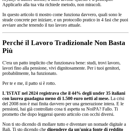
Applicarlo alla tua vita richiede metodo, non miracoli.
In questo articolo ti mostro come funziona davvero, quali sono le
strade concrete per iniziare, e un protocollo pratico in 4 fasi che puoi
avviare anche tenendo il tuo lavoro attuale.
Perché il Lavoro Tradizionale Non Basta
Più
C'era un patto implicito che funzionava bene: studi, trovi lavoro,
lavori fino alla pensione, vivi dignitosamente. Per i tuoi genitori,
probabilmente, ha funzionato.
Per te e me, il patto si è rotto.
L'ISTAT nel 2024 registrava che il 44% degli under 35 italiani
con laurea guadagna meno di 1.500 euro netti al mese.
La crisi
del 2008 non è mai finita davvero per una generazione intera. E le
pensioni, hai già controllato cosa ti aspetta su NoiPA? Fallo. Ti
prometto che dopo leggerai questo articolo con occhi diversi.
Non ti sto dicendo di mollare tutto e diventare un nomade digitale a
Bali. Ti sto dicendo che
dipendere da un'unica fonte di reddito