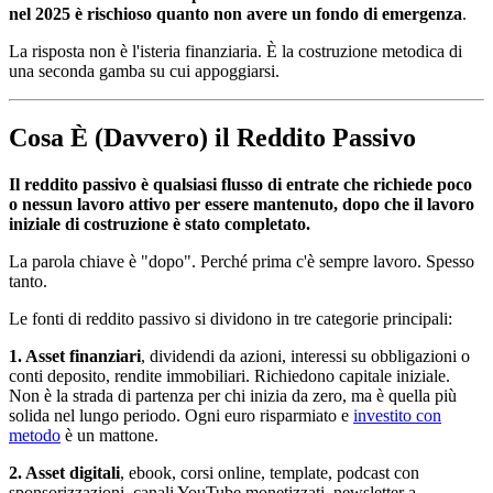
nel 2025 è rischioso quanto non avere un fondo di emergenza
.
La risposta non è l'isteria finanziaria. È la costruzione metodica di
una seconda gamba su cui appoggiarsi.
Cosa È (Davvero) il Reddito Passivo
Il reddito passivo è qualsiasi flusso di entrate che richiede poco
o nessun lavoro attivo per essere mantenuto, dopo che il lavoro
iniziale di costruzione è stato completato.
La parola chiave è "dopo". Perché prima c'è sempre lavoro. Spesso
tanto.
Le fonti di reddito passivo si dividono in tre categorie principali:
1. Asset finanziari
, dividendi da azioni, interessi su obbligazioni o
conti deposito, rendite immobiliari. Richiedono capitale iniziale.
Non è la strada di partenza per chi inizia da zero, ma è quella più
solida nel lungo periodo. Ogni euro risparmiato e
investito con
metodo
è un mattone.
2. Asset digitali
, ebook, corsi online, template, podcast con
sponsorizzazioni, canali YouTube monetizzati, newsletter a