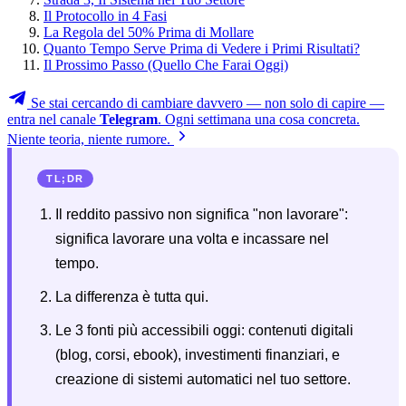
Il Protocollo in 4 Fasi
La Regola del 50% Prima di Mollare
Quanto Tempo Serve Prima di Vedere i Primi Risultati?
Il Prossimo Passo (Quello Che Farai Oggi)
Se stai cercando di cambiare davvero — non solo di capire —
entra nel canale
Telegram
. Ogni settimana una cosa concreta.
Niente teoria, niente rumore.
TL;DR
Il reddito passivo non significa "non lavorare":
significa lavorare una volta e incassare nel
tempo.
La differenza è tutta qui.
Le 3 fonti più accessibili oggi: contenuti digitali
(blog, corsi, ebook), investimenti finanziari, e
creazione di sistemi automatici nel tuo settore.