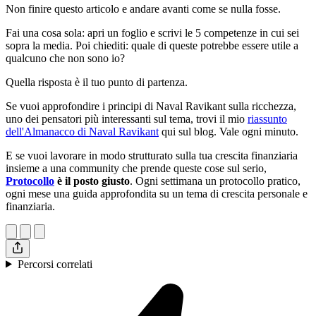
Non finire questo articolo e andare avanti come se nulla fosse.
Fai una cosa sola: apri un foglio e scrivi le 5 competenze in cui sei
sopra la media. Poi chiediti: quale di queste potrebbe essere utile a
qualcuno che non sono io?
Quella risposta è il tuo punto di partenza.
Se vuoi approfondire i principi di Naval Ravikant sulla ricchezza,
uno dei pensatori più interessanti sul tema, trovi il mio
riassunto
dell'Almanacco di Naval Ravikant
qui sul blog. Vale ogni minuto.
E se vuoi lavorare in modo strutturato sulla tua crescita finanziaria
insieme a una community che prende queste cose sul serio,
Protocollo
è il posto giusto
. Ogni settimana un protocollo pratico,
ogni mese una guida approfondita su un tema di crescita personale e
finanziaria.
Percorsi correlati