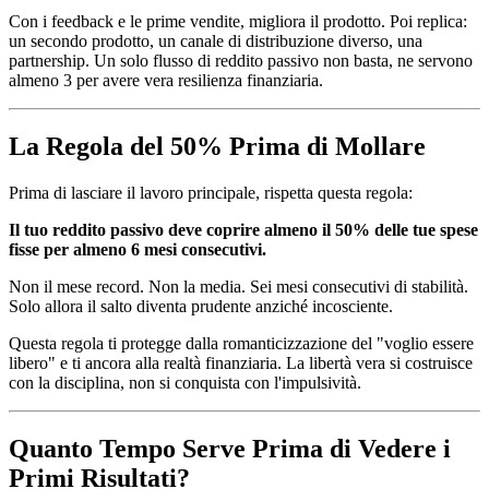
Con i feedback e le prime vendite, migliora il prodotto. Poi replica:
un secondo prodotto, un canale di distribuzione diverso, una
partnership. Un solo flusso di reddito passivo non basta, ne servono
almeno 3 per avere vera resilienza finanziaria.
La Regola del 50% Prima di Mollare
Prima di lasciare il lavoro principale, rispetta questa regola:
Il tuo reddito passivo deve coprire almeno il 50% delle tue spese
fisse per almeno 6 mesi consecutivi.
Non il mese record. Non la media. Sei mesi consecutivi di stabilità.
Solo allora il salto diventa prudente anziché incosciente.
Questa regola ti protegge dalla romanticizzazione del "voglio essere
libero" e ti ancora alla realtà finanziaria. La libertà vera si costruisce
con la disciplina, non si conquista con l'impulsività.
Quanto Tempo Serve Prima di Vedere i
Primi Risultati?