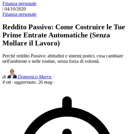
Finanza personale
|
04/10/2020
Finanza personale
Reddito Passivo: Come Costruire le Tue
Prime Entrate Automatiche (Senza
Mollare il Lavoro)
Perché reddito Passivo: abitudini e sistemi pratici, cosa cambiare
nell'ambiente e nelle routine, senza forza di volontà.
di
Domenico Marra
·
4 ott
·
aggiornato:
26 mag
·