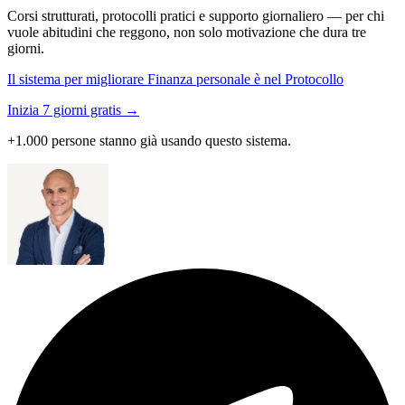
Corsi strutturati, protocolli pratici e supporto giornaliero — per chi
vuole abitudini che reggono, non solo motivazione che dura tre
giorni.
Il sistema per migliorare Finanza personale è nel Protocollo
Inizia 7 giorni gratis →
+1.000 persone stanno già usando questo sistema.