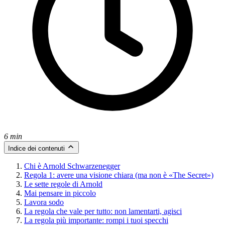
6 min
Indice dei contenuti
Chi è Arnold Schwarzenegger
Regola 1: avere una visione chiara (ma non è «The Secret»)
Le sette regole di Arnold
Mai pensare in piccolo
Lavora sodo
La regola che vale per tutto: non lamentarti, agisci
La regola più importante: rompi i tuoi specchi