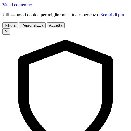
Vai al contenuto
Utilizziamo i cookie per migliorare la tua esperienza.
Scopri di più
.
Rifiuta
Personalizza
Accetta
✕