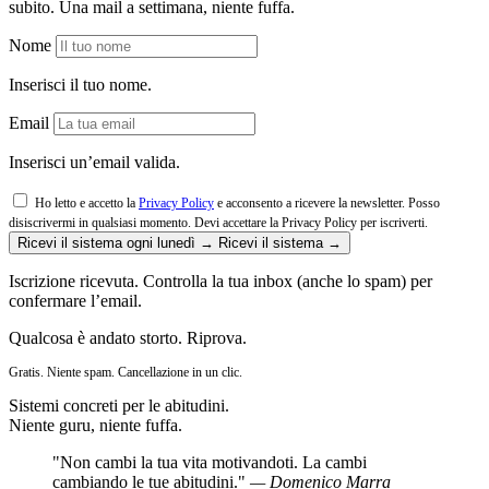
subito. Una mail a settimana, niente fuffa.
Nome
Inserisci il tuo nome.
Email
Inserisci un’email valida.
Ho letto e accetto la
Privacy Policy
e acconsento a ricevere la newsletter. Posso
disiscrivermi in qualsiasi momento.
Devi accettare la Privacy Policy per iscriverti.
Ricevi il sistema ogni lunedì →
Ricevi il sistema →
Iscrizione ricevuta. Controlla la tua inbox (anche lo spam) per
confermare l’email.
Qualcosa è andato storto. Riprova.
Gratis. Niente spam. Cancellazione in un clic.
Sistemi concreti per le abitudini.
Niente guru, niente fuffa.
"Non cambi la tua vita motivandoti. La cambi
cambiando le tue abitudini."
— Domenico Marra