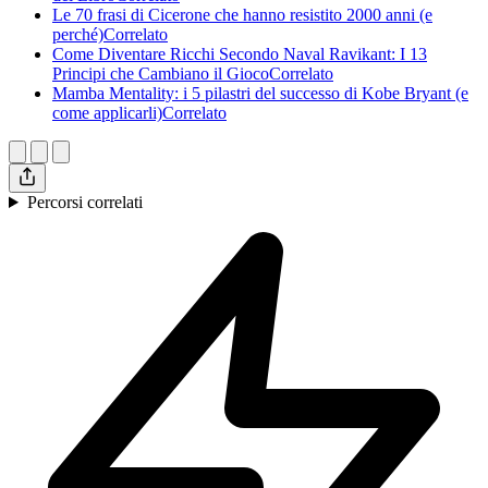
Le 70 frasi di Cicerone che hanno resistito 2000 anni (e
perché)Correlato
Come Diventare Ricchi Secondo Naval Ravikant: I 13
Principi che Cambiano il GiocoCorrelato
Mamba Mentality: i 5 pilastri del successo di Kobe Bryant (e
come applicarli)Correlato
Percorsi correlati