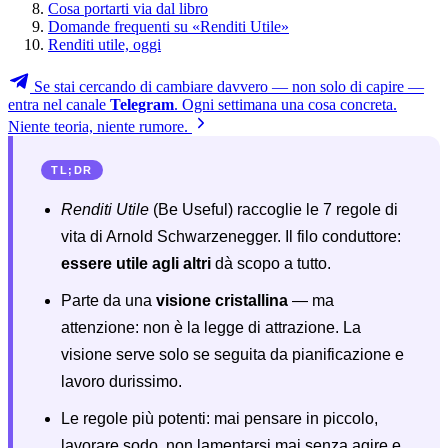
Cosa portarti via dal libro
Domande frequenti su «Renditi Utile»
Renditi utile, oggi
Se stai cercando di cambiare davvero — non solo di capire —
entra nel canale
Telegram
. Ogni settimana una cosa concreta.
Niente teoria, niente rumore.
TL;DR
Renditi Utile
(Be Useful) raccoglie le 7 regole di
vita di Arnold Schwarzenegger. Il filo conduttore:
essere utile agli altri
dà scopo a tutto.
Parte da una
visione cristallina
— ma
attenzione: non è la legge di attrazione. La
visione serve solo se seguita da pianificazione e
lavoro durissimo.
Le regole più potenti: mai pensare in piccolo,
lavorare sodo, non lamentarsi mai senza agire e,