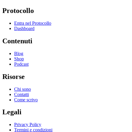
Protocollo
Entra nel Protocollo
Dashboard
Contenuti
Blog
Shop
Podcast
Risorse
Chi sono
Contatti
Come scrivo
Legali
Privacy Policy
Termini e condizioni