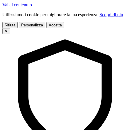
Vai al contenuto
Utilizziamo i cookie per migliorare la tua esperienza.
Scopri di più
.
Rifiuta
Personalizza
Accetta
✕