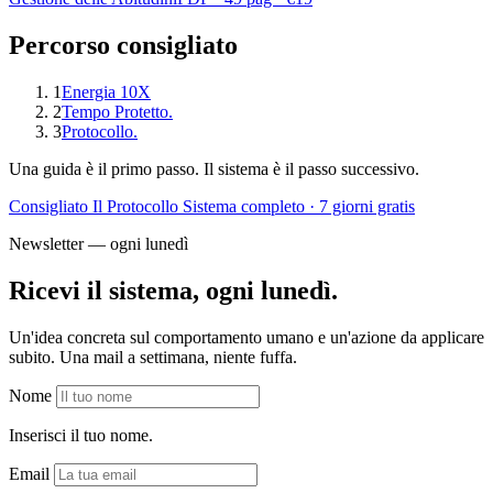
Percorso consigliato
1
Energia 10X
2
Tempo Protetto.
3
Protocollo.
Una guida è il primo passo. Il sistema è il passo successivo.
Consigliato
Il Protocollo
Sistema completo · 7 giorni gratis
Newsletter — ogni lunedì
Ricevi il sistema, ogni lunedì.
Un'idea concreta sul comportamento umano e un'azione da applicare
subito. Una mail a settimana, niente fuffa.
Nome
Inserisci il tuo nome.
Email