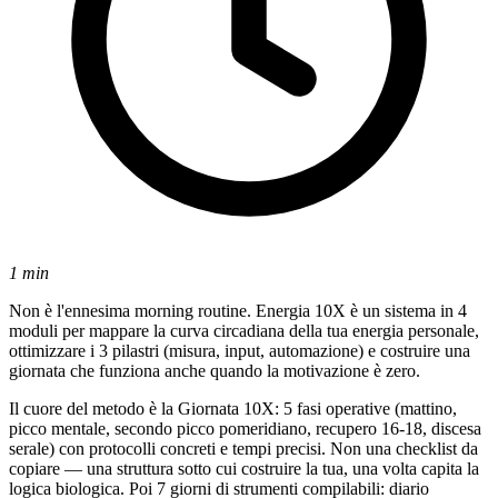
1 min
Non è l'ennesima morning routine. Energia 10X è un sistema in 4
moduli per mappare la curva circadiana della tua energia personale,
ottimizzare i 3 pilastri (misura, input, automazione) e costruire una
giornata che funziona anche quando la motivazione è zero.
Il cuore del metodo è la Giornata 10X: 5 fasi operative (mattino,
picco mentale, secondo picco pomeridiano, recupero 16-18, discesa
serale) con protocolli concreti e tempi precisi. Non una checklist da
copiare — una struttura sotto cui costruire la tua, una volta capita la
logica biologica. Poi 7 giorni di strumenti compilabili: diario