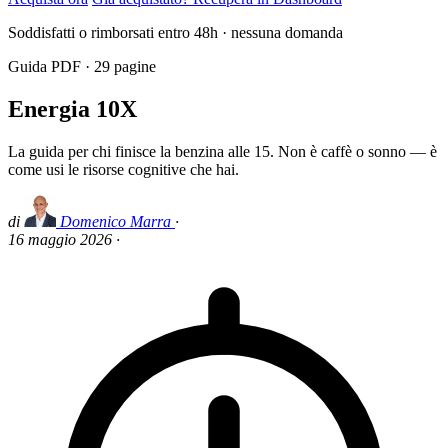
Soddisfatti o rimborsati entro 48h · nessuna domanda
Guida PDF ·
29
pagine
Energia 10X
La guida per chi finisce la benzina alle 15. Non è caffè o sonno — è
come usi le risorse cognitive che hai.
di
Domenico Marra
·
16 maggio 2026
·