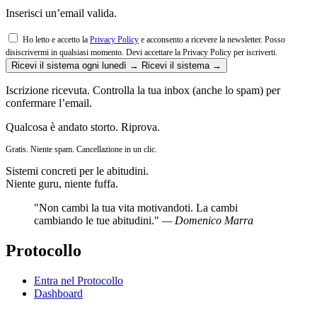
Inserisci un’email valida.
Ho letto e accetto la
Privacy Policy
e acconsento a ricevere la newsletter. Posso
disiscrivermi in qualsiasi momento.
Devi accettare la Privacy Policy per iscriverti.
Ricevi il sistema ogni lunedì →
Ricevi il sistema →
Iscrizione ricevuta. Controlla la tua inbox (anche lo spam) per
confermare l’email.
Qualcosa è andato storto. Riprova.
Gratis. Niente spam. Cancellazione in un clic.
Sistemi concreti per le abitudini.
Niente guru, niente fuffa.
"Non cambi la tua vita motivandoti. La cambi
cambiando le tue abitudini."
— Domenico Marra
Protocollo
Entra nel Protocollo
Dashboard