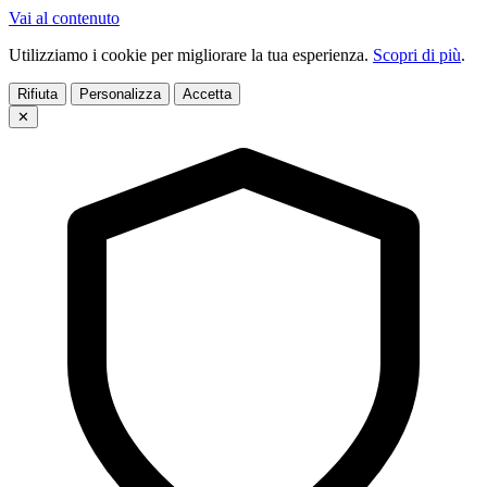
Vai al contenuto
Utilizziamo i cookie per migliorare la tua esperienza.
Scopri di più
.
Rifiuta
Personalizza
Accetta
✕