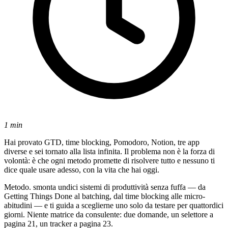
1 min
Hai provato GTD, time blocking, Pomodoro, Notion, tre app
diverse e sei tornato alla lista infinita. Il problema non è la forza di
volontà: è che ogni metodo promette di risolvere tutto e nessuno ti
dice quale usare adesso, con la vita che hai oggi.
Metodo. smonta undici sistemi di produttività senza fuffa — da
Getting Things Done al batching, dal time blocking alle micro-
abitudini — e ti guida a sceglierne uno solo da testare per quattordici
giorni. Niente matrice da consulente: due domande, un selettore a
pagina 21, un tracker a pagina 23.