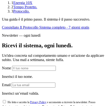
1
Energia 10X
2
Tempo Protetto.
3
Protocollo.
Una guida è il primo passo. Il sistema è il passo successivo.
Consigliato
Il Protocollo
Sistema completo · 7 giorni gratis
Newsletter — ogni lunedì
Ricevi il sistema, ogni lunedì.
Un'idea concreta sul comportamento umano e un'azione da applicare
subito. Una mail a settimana, niente fuffa.
Nome
Inserisci il tuo nome.
Email
Inserisci un’email valida.
Ho letto e accetto la
Privacy Policy
e acconsento a ricevere la newsletter. Posso