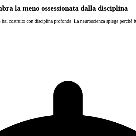
mbra la meno ossessionata dalla disciplina
e hai costruito con disciplina profonda. La neuroscienza spiega perché 