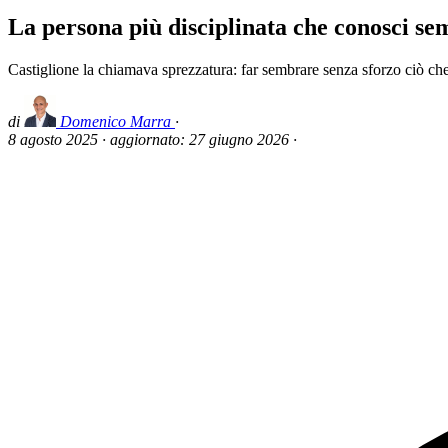
La persona più disciplinata che conosci se
Castiglione la chiamava sprezzatura: far sembrare senza sforzo ciò ch
di
Domenico Marra
·
8 agosto 2025
·
aggiornato:
27 giugno 2026
·