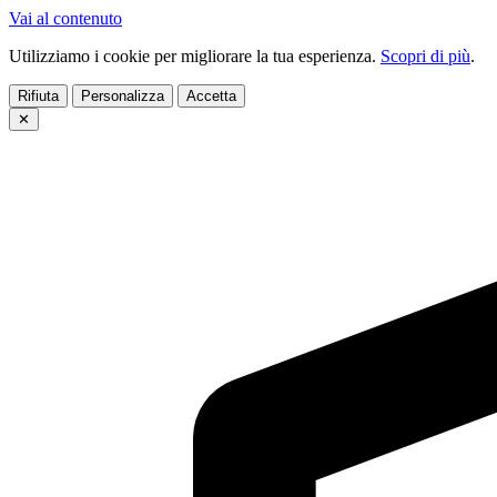
Vai al contenuto
Utilizziamo i cookie per migliorare la tua esperienza.
Scopri di più
.
Rifiuta
Personalizza
Accetta
✕