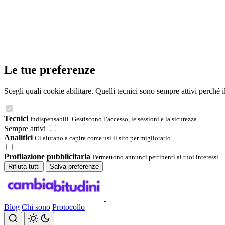
Le tue preferenze
Scegli quali cookie abilitare. Quelli tecnici sono sempre attivi perché 
Tecnici
Indispensabili. Gestiscono l’accesso, le sessioni e la sicurezza.
Sempre attivi
Analitici
Ci aiutano a capire come usi il sito per migliorarlo.
Profilazione pubblicitaria
Permettono annunci pertinenti ai tuoi interessi.
Rifiuta tutti
Salva preferenze
Blog
Chi sono
Protocollo