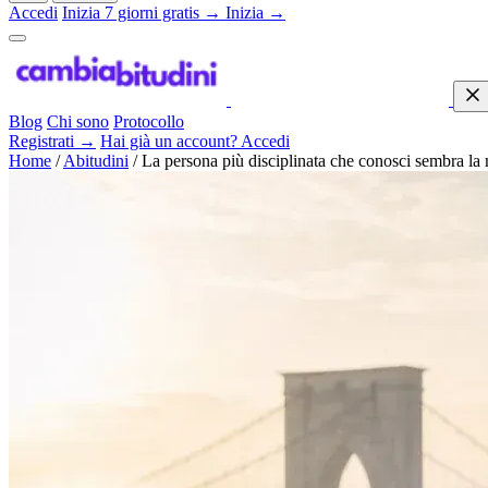
Accedi
Inizia 7 giorni gratis →
Inizia →
Blog
Chi sono
Protocollo
Registrati →
Hai già un account? Accedi
Home
/
Abitudini
/
La persona più disciplinata che conosci sembra la 