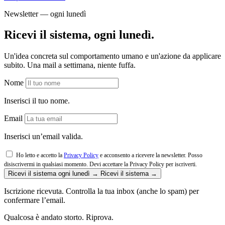
Newsletter — ogni lunedì
Ricevi il sistema, ogni lunedì.
Un'idea concreta sul comportamento umano e un'azione da applicare
subito. Una mail a settimana, niente fuffa.
Nome
Inserisci il tuo nome.
Email
Inserisci un’email valida.
Ho letto e accetto la
Privacy Policy
e acconsento a ricevere la newsletter. Posso
disiscrivermi in qualsiasi momento.
Devi accettare la Privacy Policy per iscriverti.
Ricevi il sistema ogni lunedì →
Ricevi il sistema →
Iscrizione ricevuta. Controlla la tua inbox (anche lo spam) per
confermare l’email.
Qualcosa è andato storto. Riprova.