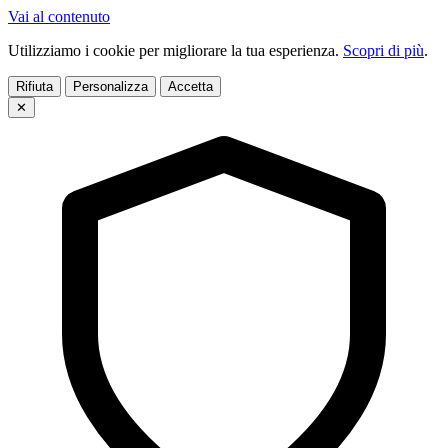
Vai al contenuto
Utilizziamo i cookie per migliorare la tua esperienza.
Scopri di più
.
Rifiuta
Personalizza
Accetta
✕