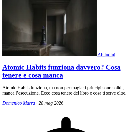
Abitudini
Atomic Habits funziona davvero? Cosa
tenere e cosa manca
Atomic Habits funziona, ma non per magia: i principi sono solidi,
manca l’esecuzione. Ecco cosa tenere del libro e cosa ti serve oltre.
Domenico Marra
·
28 mag 2026