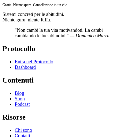
Gratis. Niente spam. Cancellazione in un clic.
Sistemi concreti per le abitudini.
Niente guru, niente fuffa.
"Non cambi la tua vita motivandoti. La cambi
cambiando le tue abitudini."
— Domenico Marra
Protocollo
Entra nel Protocollo
Dashboard
Contenuti
Blog
Shop
Podcast
Risorse
Chi sono
Contatti