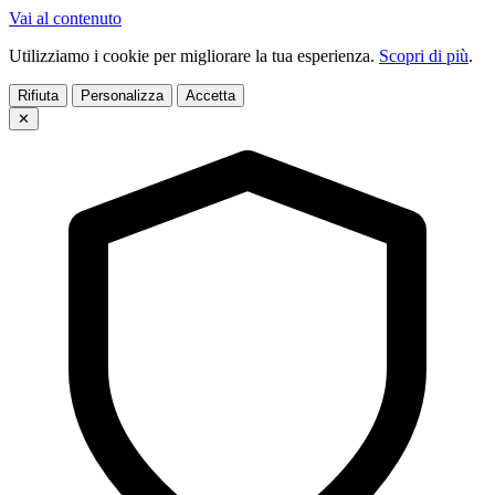
Vai al contenuto
Utilizziamo i cookie per migliorare la tua esperienza.
Scopri di più
.
Rifiuta
Personalizza
Accetta
✕