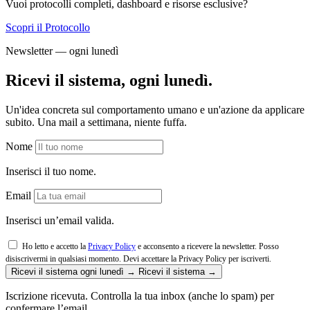
Vuoi protocolli completi, dashboard e risorse esclusive?
Scopri il Protocollo
Newsletter — ogni lunedì
Ricevi il sistema, ogni lunedì.
Un'idea concreta sul comportamento umano e un'azione da applicare
subito. Una mail a settimana, niente fuffa.
Nome
Inserisci il tuo nome.
Email
Inserisci un’email valida.
Ho letto e accetto la
Privacy Policy
e acconsento a ricevere la newsletter. Posso
disiscrivermi in qualsiasi momento.
Devi accettare la Privacy Policy per iscriverti.
Ricevi il sistema ogni lunedì →
Ricevi il sistema →
Iscrizione ricevuta. Controlla la tua inbox (anche lo spam) per
confermare l’email.