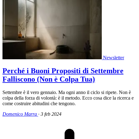
Newsletter
Perché i Buoni Propositi di Settembre
Falliscono (Non è Colpa Tua)
Settembre è il vero gennaio. Ma ogni anno il ciclo si ripete. Non è
colpa della forza di volontà: è il metodo. Ecco cosa dice la ricerca e
come costruire abitudini che tengono.
Domenico Marra
·
3 feb 2024