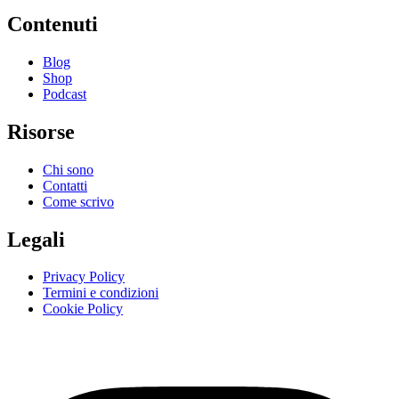
Contenuti
Blog
Shop
Podcast
Risorse
Chi sono
Contatti
Come scrivo
Legali
Privacy Policy
Termini e condizioni
Cookie Policy