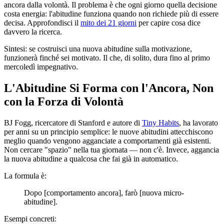
ancora dalla volontà. Il problema è che ogni giorno quella decisione
costa energia: l'abitudine funziona quando non richiede più di essere
decisa. Approfondisci il
mito dei 21 giorni
per capire cosa dice
davvero la ricerca.
Sintesi: se costruisci una nuova abitudine sulla motivazione,
funzionerà finché sei motivato. Il che, di solito, dura fino al primo
mercoledì impegnativo.
L'Abitudine Si Forma con l'Ancora, Non
con la Forza di Volontà
BJ Fogg, ricercatore di Stanford e autore di
Tiny Habits
, ha lavorato
per anni su un principio semplice: le nuove abitudini attecchiscono
meglio quando vengono agganciate a comportamenti già esistenti.
Non cercare "spazio" nella tua giornata — non c'è. Invece, aggancia
la nuova abitudine a qualcosa che fai già in automatico.
La formula è:
Dopo [comportamento ancora], farò [nuova micro-
abitudine].
Esempi concreti: