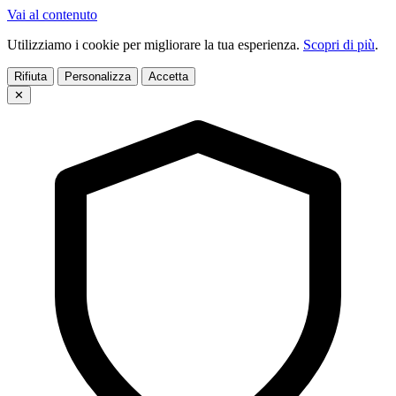
Vai al contenuto
Utilizziamo i cookie per migliorare la tua esperienza.
Scopri di più
.
Rifiuta
Personalizza
Accetta
✕