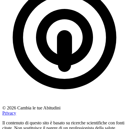
© 2026 Cambia le tue Abitudini
Privacy
Il contenuto di questo sito è basato su ricerche scientifiche con fonti
citate. Non sostituisce il parere di un professionista della salute.