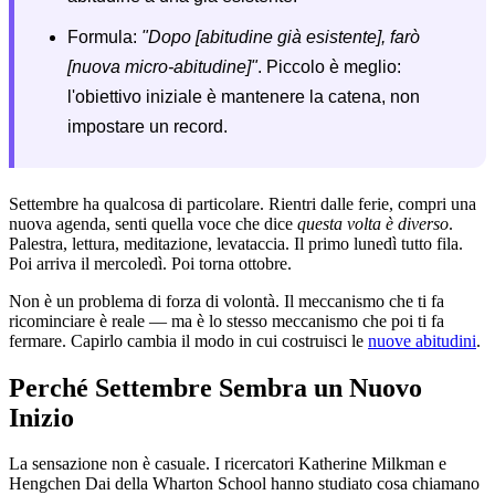
Formula:
"Dopo [abitudine già esistente], farò
[nuova micro-abitudine]"
. Piccolo è meglio:
l'obiettivo iniziale è mantenere la catena, non
impostare un record.
Settembre ha qualcosa di particolare. Rientri dalle ferie, compri una
nuova agenda, senti quella voce che dice
questa volta è diverso
.
Palestra, lettura, meditazione, levataccia. Il primo lunedì tutto fila.
Poi arriva il mercoledì. Poi torna ottobre.
Non è un problema di forza di volontà. Il meccanismo che ti fa
ricominciare è reale — ma è lo stesso meccanismo che poi ti fa
fermare. Capirlo cambia il modo in cui costruisci le
nuove abitudini
.
Perché Settembre Sembra un Nuovo
Inizio
La sensazione non è casuale. I ricercatori Katherine Milkman e
Hengchen Dai della Wharton School hanno studiato cosa chiamano