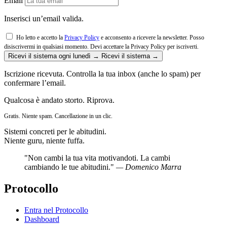
Email
Inserisci un’email valida.
Ho letto e accetto la
Privacy Policy
e acconsento a ricevere la newsletter. Posso
disiscrivermi in qualsiasi momento.
Devi accettare la Privacy Policy per iscriverti.
Ricevi il sistema ogni lunedì →
Ricevi il sistema →
Iscrizione ricevuta. Controlla la tua inbox (anche lo spam) per
confermare l’email.
Qualcosa è andato storto. Riprova.
Gratis. Niente spam. Cancellazione in un clic.
Sistemi concreti per le abitudini.
Niente guru, niente fuffa.
"Non cambi la tua vita motivandoti. La cambi
cambiando le tue abitudini."
— Domenico Marra
Protocollo
Entra nel Protocollo
Dashboard