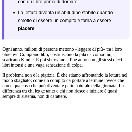
con un libro prima di dormire.
La lettura diventa un'abitudine stabile quando
smette di essere un compito e torna a essere
piacere
.
Ogni anno, milioni di persone mettono «leggere di più» tra i loro
obiettivi. Comprano libri, costruiscono la pila da comodino,
scaricano Kindle. E poi si trovano a fine anno con gli stessi dieci
libri intonsi e una vaga sensazione di colpa.
Il problema non è la pigrizia. È che stiamo affrontando la lettura nel
modo sbagliato: come un compito da portare a termine invece che
come qualcosa che può diventare parte naturale della giornata. La
differenza tra chi legge tanto e chi non riesce a iniziare è quasi
sempre di sistema, non di carattere.