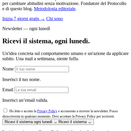
per cambiare abitudini senza motivazione. Fondatore del Protocollo
e di questo blog.
Metodologia editoriale
.
Inizia 7 giorni gratis →
Chi sono
Newsletter — ogni lunedì
Ricevi il sistema, ogni lunedì.
Un'idea concreta sul comportamento umano e un'azione da applicare
subito. Una mail a settimana, niente fuffa.
Nome
Inserisci il tuo nome.
Email
Inserisci un’email valida.
Ho letto e accetto la
Privacy Policy
e acconsento a ricevere la newsletter. Posso
disiscrivermi in qualsiasi momento.
Devi accettare la Privacy Policy per iscriverti.
Ricevi il sistema ogni lunedì →
Ricevi il sistema →