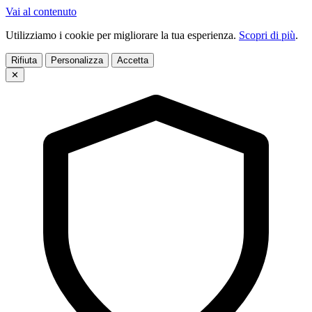
Vai al contenuto
Utilizziamo i cookie per migliorare la tua esperienza.
Scopri di più
.
Rifiuta
Personalizza
Accetta
✕