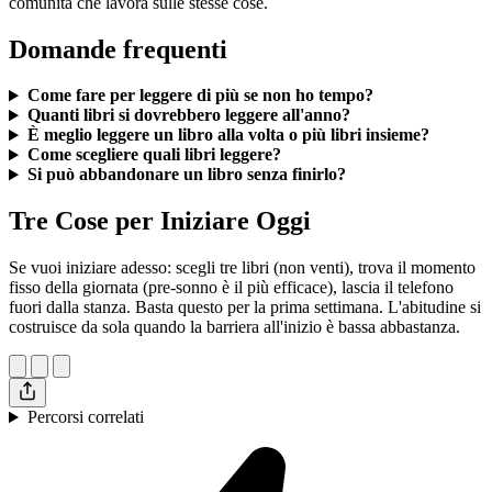
comunità che lavora sulle stesse cose.
Domande frequenti
Come fare per leggere di più se non ho tempo?
Quanti libri si dovrebbero leggere all'anno?
È meglio leggere un libro alla volta o più libri insieme?
Come scegliere quali libri leggere?
Si può abbandonare un libro senza finirlo?
Tre Cose per Iniziare Oggi
Se vuoi iniziare adesso: scegli tre libri (non venti), trova il momento
fisso della giornata (pre-sonno è il più efficace), lascia il telefono
fuori dalla stanza. Basta questo per la prima settimana. L'abitudine si
costruisce da sola quando la barriera all'inizio è bassa abbastanza.
Percorsi correlati