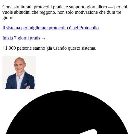
Corsi strutturati, protocolli pratici e supporto giornaliero — per chi
vuole abitudini che reggono, non solo motivazione che dura tre
giorni.
Il sistema per migliorare protocollo è nel Protocollo
Inizia 7 giorni gratis →
+1.000 persone stanno già usando questo sistema.