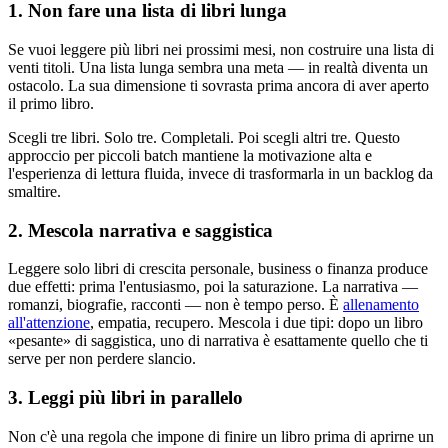
1. Non fare una lista di libri lunga
Se vuoi leggere più libri nei prossimi mesi, non costruire una lista di
venti titoli. Una lista lunga sembra una meta — in realtà diventa un
ostacolo. La sua dimensione ti sovrasta prima ancora di aver aperto
il primo libro.
Scegli tre libri. Solo tre. Completali. Poi scegli altri tre. Questo
approccio per piccoli batch mantiene la motivazione alta e
l'esperienza di lettura fluida, invece di trasformarla in un backlog da
smaltire.
2. Mescola narrativa e saggistica
Leggere solo libri di crescita personale, business o finanza produce
due effetti: prima l'entusiasmo, poi la saturazione. La narrativa —
romanzi, biografie, racconti — non è tempo perso. È
allenamento
all'attenzione
, empatia, recupero. Mescola i due tipi: dopo un libro
«pesante» di saggistica, uno di narrativa è esattamente quello che ti
serve per non perdere slancio.
3. Leggi più libri in parallelo
Non c'è una regola che impone di finire un libro prima di aprirne un