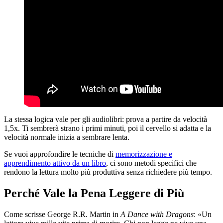
La stessa logica vale per gli audiolibri: prova a partire da velocità
1,5x. Ti sembrerà strano i primi minuti, poi il cervello si adatta e la
velocità normale inizia a sembrare lenta.
Se vuoi approfondire le tecniche di
memorizzazione e
apprendimento attivo da un libro
, ci sono metodi specifici che
rendono la lettura molto più produttiva senza richiedere più tempo.
Perché Vale la Pena Leggere di Più
Come scrisse George R.R. Martin in
A Dance with Dragons
: «Un