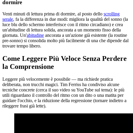
dormire
Venti minuti di lettura prima di dormire, al posto dello
scrolling
serale
, fa la differenza in due modi: migliora la qualità del sonno (la
luce blu dello schermo interferisce con il ritmo circadiano) e crea
un'abitudine di lettura solida, ancorata a un momento fisso della
giornata. Un'
abitudine
ancorata a un'azione già esistente (la routine
pre-sonno) si consolida molto più facilmente di una che dipende dal
trovare tempo libero.
Come Leggere Più Veloce Senza Perdere
la Comprensione
Leggere più velocemente è possibile — ma richiede pratica
deliberata, non trucchi magici. Tim Ferriss ha condiviso alcune
tecniche concrete (cerca il suo video su YouTube sul tema): le più
utili riguardano il controllo del ritmo con un dito o una matita per
guidare l'occhio, e la riduzione della regressione (tornare indietro a
rileggere frasi già lette).