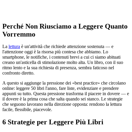
Perché Non Riusciamo a Leggere Quanto
Vorremmo
La
lettura
è un'attività che richiede attenzione sostenuta — e
l'attenzione oggi è la risorsa più contesa che abbiamo. Lo
smartphone, le notifiche, i contenuti brevi a cui ci siamo abituati
creano un'asticella di stimolazione molto alta. Un libro, con il suo
ritmo lento e la sua richiesta di presenza, sembra faticoso nel
confronto diretto.
A questo si aggiunge la pressione dei «best practice» che circolano
online: leggere 50 libri l'anno, fare liste, evidenziare e prendere
appunti su tutto. Questa pressione trasforma il piacere in dovere — e
il dovere è la prima cosa che salta quando sei stanco. Le strategie
che seguono lavorano nella direzione opposta: rendono la lettura
facile, flessibile, piacevole.
6 Strategie per Leggere Più Libri