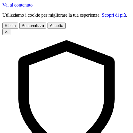
Vai al contenuto
Utilizziamo i cookie per migliorare la tua esperienza.
Scopri di più
.
Rifiuta
Personalizza
Accetta
✕