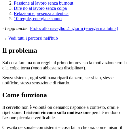
Passione al lavoro senza burnout
Dire no al lavoro senza colpa
Relazioni e presenza autentica
10 regole, energia e sonno
·
Leggi anche:
Protocollo risveglio 21 giorni (energia mattutina)
→
Vedi tutti i percorsi nell'hub
Il problema
Sai cosa fare ma non reggi: al primo imprevisto la motivazione crolla
e la colpa torna («non abbastanza disciplina»).
Senza sistema, ogni settimana riparti da zero, stessi tab, stesse
notifiche, stessa sensazione di ritardo.
Come funziona
Il cervello non è volontà on demand: risponde a contesto, orari e
ripetizione.
I sistemi vincono sulla motivazione
perché rendono
l'azione piccola e verificabile.
Crescita personale con sistemi = cosa fai, a che ora, come misuri il