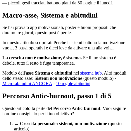
— piccoli gesti tracciati battono piani da 50 pagine il lunedì.
Macro-asse, Sistema e abitudini
Se hai provato app motivazionali, poster e buoni propositi che
durano tre giorni, questo post è per te.
In questo articolo scoprirai: Perché i sistemi battono la motivazione
vuota, 3 passi operativi e dieci leve da attivare una alla volta.
La crescita non è motivazione, è sistema.
Se il tuo sistema è
debole, tutto il resto è fuga temporanea.
Modulo dell'
asse Sistema e abitudini
nel
sistema hub
. Altri moduli
dello stesso asse:
Sistemi non motivazione
(questo modulo) ·
Micro-abitudini ANCORA
·
10 regole abitudini
.
Percorso Antic-burnout, passo 1 di 5
Questo articolo fa parte del
Percorso Antic-burnout
. Vuoi seguire
l'ordine consigliato per il tuo obiettivo?
→ Crescita personale: sistemi, non motivazione
(questo
articolo)