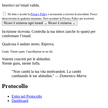
Inserisci un’email valida.
Ho letto e accetto la
Privacy Policy
e acconsento a ricevere la newsletter. Posso
disiscrivermi in qualsiasi momento.
Devi accettare la Privacy Policy per iscriverti.
Ricevi il sistema ogni lunedì →
Ricevi il sistema →
Iscrizione ricevuta. Controlla la tua inbox (anche lo spam) per
confermare l’email.
Qualcosa è andato storto. Riprova.
Gratis. Niente spam. Cancellazione in un clic.
Sistemi concreti per le abitudini.
Niente guru, niente fuffa.
"Non cambi la tua vita motivandoti. La cambi
cambiando le tue abitudini."
— Domenico Marra
Protocollo
Entra nel Protocollo
Dashboard