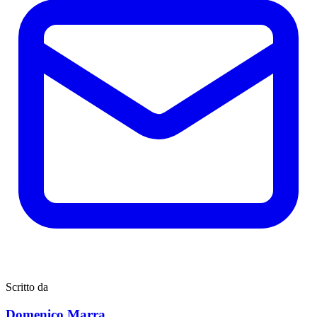
Scritto da
Domenico Marra