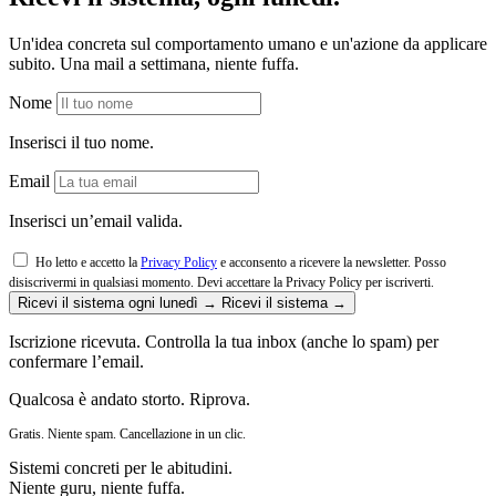
Un'idea concreta sul comportamento umano e un'azione da applicare
subito. Una mail a settimana, niente fuffa.
Nome
Inserisci il tuo nome.
Email
Inserisci un’email valida.
Ho letto e accetto la
Privacy Policy
e acconsento a ricevere la newsletter. Posso
disiscrivermi in qualsiasi momento.
Devi accettare la Privacy Policy per iscriverti.
Ricevi il sistema ogni lunedì →
Ricevi il sistema →
Iscrizione ricevuta. Controlla la tua inbox (anche lo spam) per
confermare l’email.
Qualcosa è andato storto. Riprova.
Gratis. Niente spam. Cancellazione in un clic.
Sistemi concreti per le abitudini.
Niente guru, niente fuffa.