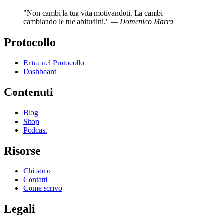
"Non cambi la tua vita motivandoti. La cambi
cambiando le tue abitudini."
— Domenico Marra
Protocollo
Entra nel Protocollo
Dashboard
Contenuti
Blog
Shop
Podcast
Risorse
Chi sono
Contatti
Come scrivo
Legali