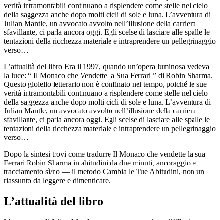
verità intramontabili continuano a risplendere come stelle nel cielo
della saggezza anche dopo molti cicli di sole e luna. L’avventura di
Julian Mantle, un avvocato avvolto nell’illusione della carriera
sfavillante, ci parla ancora oggi. Egli scelse di lasciare alle spalle le
tentazioni della ricchezza materiale e intraprendere un pellegrinaggio
verso…
L’attualità del libro Era il 1997, quando un’opera luminosa vedeva
la luce: “ Il Monaco che Vendette la Sua Ferrari ” di Robin Sharma.
Questo gioiello letterario non è confinato nel tempo, poiché le sue
verità intramontabili continuano a risplendere come stelle nel cielo
della saggezza anche dopo molti cicli di sole e luna. L’avventura di
Julian Mantle, un avvocato avvolto nell’illusione della carriera
sfavillante, ci parla ancora oggi. Egli scelse di lasciare alle spalle le
tentazioni della ricchezza materiale e intraprendere un pellegrinaggio
verso…
Dopo la sintesi trovi come tradurre Il Monaco che vendette la sua
Ferrari Robin Sharma in abitudini da due minuti, ancoraggio e
tracciamento sì/no — il metodo Cambia le Tue Abitudini, non un
riassunto da leggere e dimenticare.
L’attualità del libro