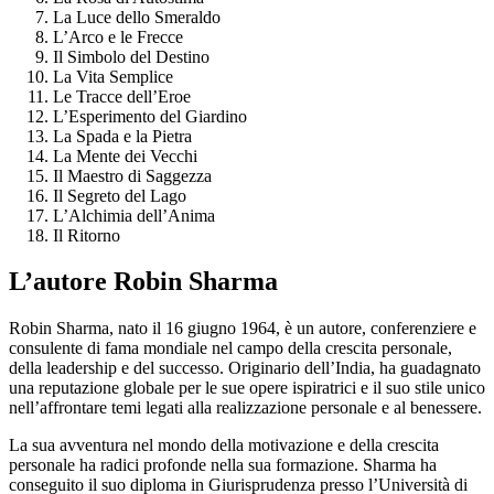
La Luce dello Smeraldo
L’Arco e le Frecce
Il Simbolo del Destino
La Vita Semplice
Le Tracce dell’Eroe
L’Esperimento del Giardino
La Spada e la Pietra
La Mente dei Vecchi
Il Maestro di Saggezza
Il Segreto del Lago
L’Alchimia dell’Anima
Il Ritorno
L’autore Robin Sharma
Robin Sharma, nato il 16 giugno 1964, è un autore, conferenziere e
consulente di fama mondiale nel campo della crescita personale,
della leadership e del successo. Originario dell’India, ha guadagnato
una reputazione globale per le sue opere ispiratrici e il suo stile unico
nell’affrontare temi legati alla realizzazione personale e al benessere.
La sua avventura nel mondo della motivazione e della crescita
personale ha radici profonde nella sua formazione. Sharma ha
conseguito il suo diploma in Giurisprudenza presso l’Università di