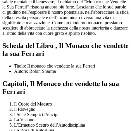
salute mentale e il benessere, il richiamo del “Monaco che Vendette
la Sua Ferrari” risuona ancora più forte. Lasciamo che le sue parole
ci guidino nell’esplorare il nostro potenziale, nell’abbracciare la sfida
della crescita personale e nell’incamminarci verso una vita di
significato e realizzazione. Come un moderno monaco, possiamo
scegliere di abbracciare la ricchezza della nostra interiorità e danzare
al ritmo della vita con cuore grato e spirito risoluto.
Scheda del Libro
, Il Monaco che vendette
la sua Ferrari
Titolo: Il monaco che vendette la sua Ferrari
Autore: Robin Sharma
Capitoli, Il Monaco che vendette la sua
Ferrari
Il Cuore del Maestro
Il Risveglio
I Sette Semplici Principi
La Visione
L’Ermetico Scettro dell’Autodisciplina
La Rosa di Autostima