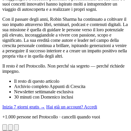
suoi concetti innovativi hanno ispirato molti a intraprendere un
viaggio di autoscoperta e a realizzare i propri sogni.
Con il passare degli anni, Robin Sharma ha continuato a coltivare il
suo impatto attraverso libri, seminari, podcast e contenuti digitali. La
sua missione è quella di guidare le persone verso il loro potenziale
più elevato, incoraggiandole a vivere con passione, scopo e
significato. La sua eredità come autore e leader nel campo della
crescita personale continua a brillare, ispirando generazioni a venire
a perseguire il successo interiore e a creare un impatto positivo nella
propria vita e in quella degli altri.
Il resto è nel Protocollo. Non perché sia segreto — perché richiede
impegno.
Il resto di questo articolo
Archivio completo Appunti di Crescita
Newsletter settimanale esclusiva
30 minuti con Domenico inclusi
Inizia 7 giorni gratis →
Hai già un account? Accedi
+1.000 persone nel Protocollo · cancelli quando vuoi