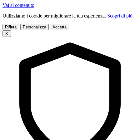
Vai al contenuto
Utilizziamo i cookie per migliorare la tua esperienza.
Scopri di più
.
Rifiuta
Personalizza
Accetta
✕