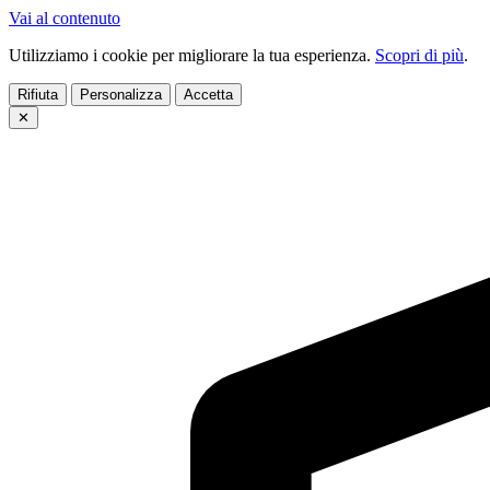
Vai al contenuto
Utilizziamo i cookie per migliorare la tua esperienza.
Scopri di più
.
Rifiuta
Personalizza
Accetta
✕