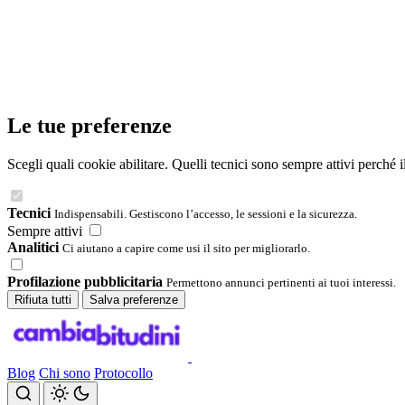
Le tue preferenze
Scegli quali cookie abilitare. Quelli tecnici sono sempre attivi perché 
Tecnici
Indispensabili. Gestiscono l’accesso, le sessioni e la sicurezza.
Sempre attivi
Analitici
Ci aiutano a capire come usi il sito per migliorarlo.
Profilazione pubblicitaria
Permettono annunci pertinenti ai tuoi interessi.
Rifiuta tutti
Salva preferenze
Blog
Chi sono
Protocollo